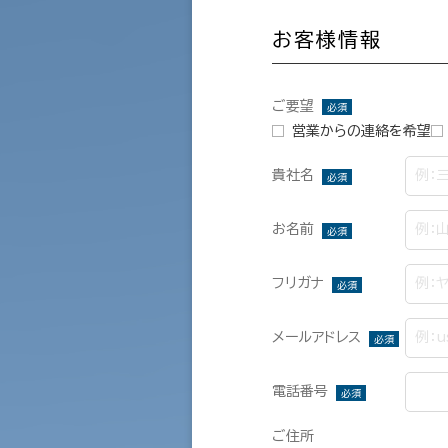
お客様情報
ご要望
必須
営業からの連絡を希望
貴社名
必須
お名前
必須
フリガナ
必須
メールアドレス
必須
電話番号
必須
ご住所