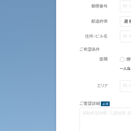
郵便番号
都道府県
住所・ビル名
ご希望条件
面積
坪
一人当
エリア
ご要望詳細
必須