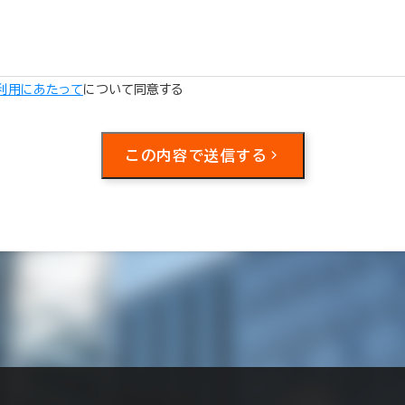
利用にあたって
について同意する
この内容で送信する