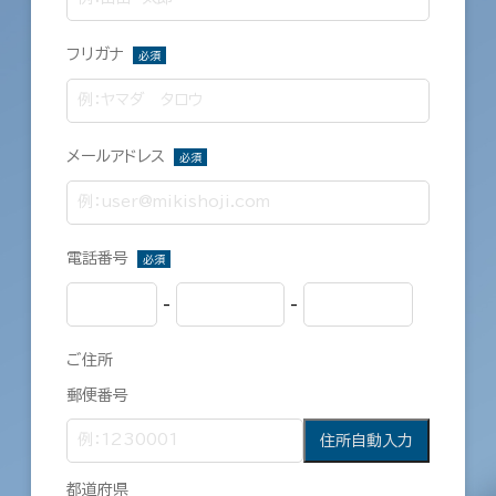
フリガナ
必須
メールアドレス
必須
電話番号
必須
-
-
ご住所
郵便番号
住所自動入力
都道府県