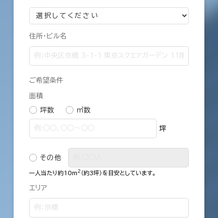
住所・ビル名
ご希望条件
面積
坪数
㎡数
坪
その他
2
一人当たり約10m
（約3坪）を目安としています。
エリア