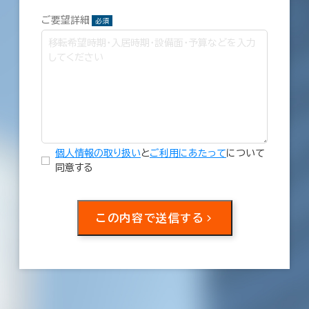
ご要望詳細
必須
個人情報の取り扱い
と
ご利用にあたって
について
同意する
この内容で送信する