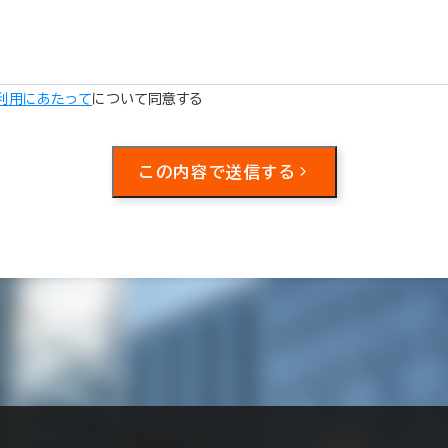
利用にあたって
について同意する
この内容で送信する