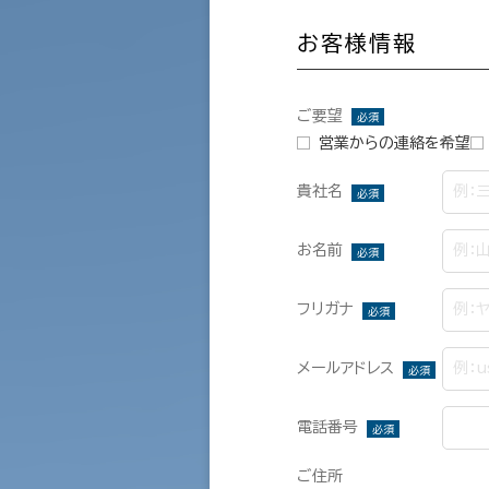
お客様情報
ご要望
必須
営業からの連絡を希望
貴社名
必須
お名前
必須
フリガナ
必須
メールアドレス
必須
電話番号
必須
ご住所