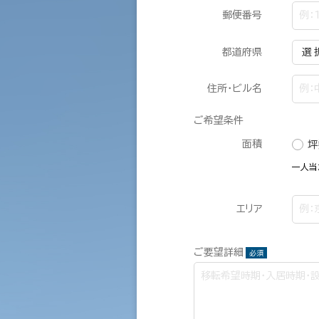
郵便番号
都道府県
住所・ビル名
ご希望条件
面積
坪
一人当
エリア
ご要望詳細
必須