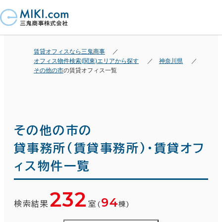
賃貸オフィスなら三鬼商事
オフィス物件検索(関東)エリアから探す
神奈川県
その他の市
の賃貸オフィス一覧
その他の市の
貸事務所(賃貸事務所)・賃貸オフ
ィス物件一覧
232
94
検索結果
室
(
棟)