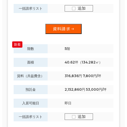
追加
一括請求リスト
資料請求
階数
5階
面積
40.62坪（134.282㎡）
賃料（共益費含）
316,836円 7,800円/坪
預託金
2,152,860円 53,000円/坪
入居可能日
即日
追加
一括請求リスト