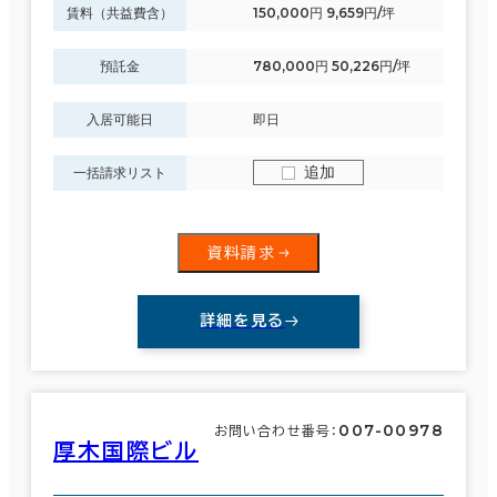
賃料（共益費含）
150,000円 9,659円/坪
預託金
780,000円 50,226円/坪
入居可能日
即日
追加
一括請求リスト
資料請求
詳細を見る
007-00978
お問い合わせ番号：
厚木国際ビル