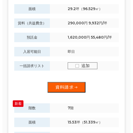
面積
29.2坪（96.529㎡）
賃料（共益費含）
290,000円 9,932円/坪
預託金
1,620,000円 55,480円/坪
入居可能日
即日
追加
一括請求リスト
資料請求
階数
7階
面積
15.53坪（51.339㎡）