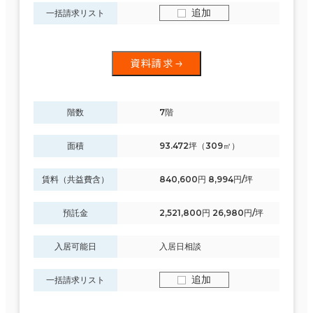
追加
一括請求リスト
資料請求
階数
7階
面積
93.472坪（309㎡）
賃料（共益費含）
840,600円 8,994円/坪
預託金
2,521,800円 26,980円/坪
入居可能日
入居日相談
追加
一括請求リスト