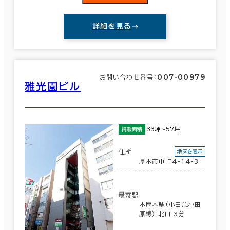
詳細を見る
007-00979
お問い合わせ番号：
雅光園ビル
33坪～57坪
掲載面積
住所
地図を表示
厚木市中町4-14-3
最寄駅
本厚木駅(小田急小田
原線) 北口 3分