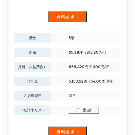
資料請求
階数
5階
面積
95.38坪（315.307㎡）
賃料（共益費含）
858,420円 9,000円/坪
預託金
5,150,520円 54,000円/坪
入居可能日
即日
追加
一括請求リスト
資料請求