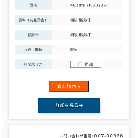
面積
46.38坪（153.323㎡）
賃料（共益費含）
相談 相談/坪
預託金
相談 相談/坪
入居可能日
即日
追加
一括請求リスト
資料請求
詳細を見る
007-00968
お問い合わせ番号：