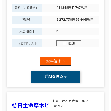
賃料（共益費含）
481,819円 11,747円/坪
預託金
2,272,730円 55,406円/坪
入居可能日
即日
追加
一括請求リスト
資料請求
詳細を見る
007-
お問い合わせ番号：
朝日生命厚木ビ
00971