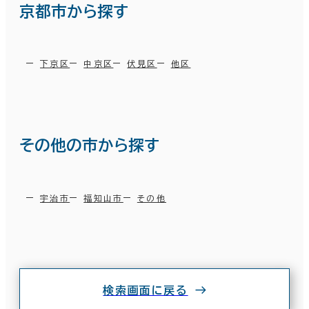
京都市から探す
下京区
中京区
伏見区
他区
その他の市から探す
宇治市
福知山市
その他
条件で絞り込む
検索画面に戻る
現在の条件