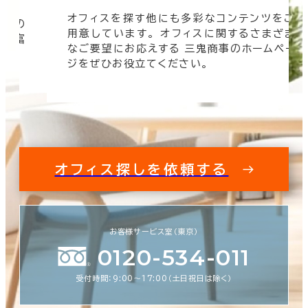
この条件で検索する
オフィスを探す他にも多彩なコンテンツをご
信頼の
用意しています。 オフィスに関するさまざま
 豊富
なご要望にお応えする 三鬼商事のホームペー
す。
ジをぜひお役立てください。
オフィス探しを依頼する
お客様サービス室（東京）
0120-534-011
受付時間：9:00〜17:00（土日祝日は除く）