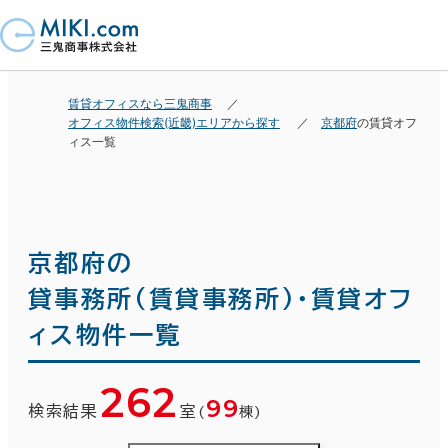
賃貸オフィスなら三鬼商事
オフィス物件検索(近畿)エリアから探す
京都府
の賃貸オフ
ィス一覧
京都府の
貸事務所(賃貸事務所)・賃貸オフ
ィス物件一覧
262
99
検索結果
室
(
棟)