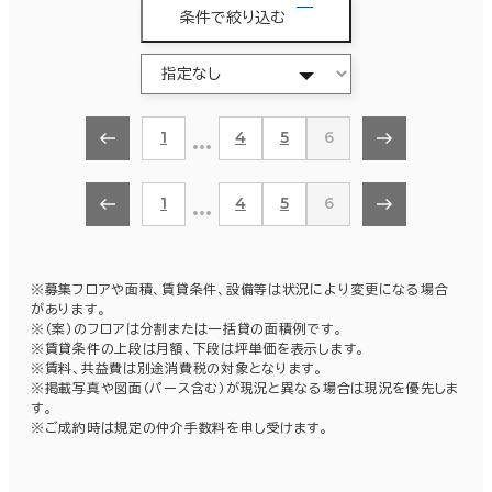
条件で絞り込む
…
1
4
5
6
…
1
4
5
6
※募集フロアや面積、賃貸条件、設備等は状況により変更になる場合
があります。
※（案）のフロアは分割または一括貸の面積例です。
※賃貸条件の上段は月額、下段は坪単価を表示します。
※賃料、共益費は別途消費税の対象となります。
※掲載写真や図面（パース含む）が現況と異なる場合は現況を優先しま
す。
※ご成約時は規定の仲介手数料を申し受けます。