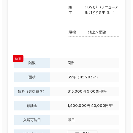
竣
1970年（リニューア
工
ル：1998年 3月）
規模
地上7階建
階数
3階
面積
35坪（115.703㎡）
賃料（共益費含）
315,000円 9,000円/坪
預託金
1,400,000円 40,000円/坪
入居可能日
即日