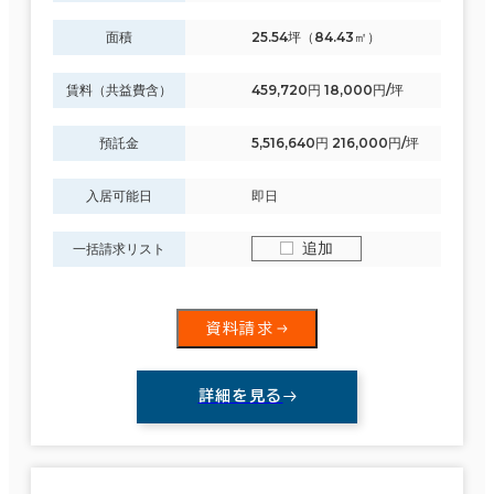
面積
25.54坪（84.43㎡）
賃料（共益費含）
459,720円 18,000円/坪
預託金
5,516,640円 216,000円/坪
入居可能日
即日
追加
一括請求リスト
資料請求
条件で絞り込む
詳細を見る
現在の条件