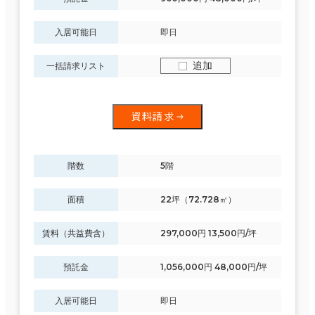
入居可能日
即日
追加
一括請求リスト
資料請求
階数
5階
面積
22坪（72.728㎡）
賃料（共益費含）
297,000円 13,500円/坪
預託金
1,056,000円 48,000円/坪
入居可能日
即日