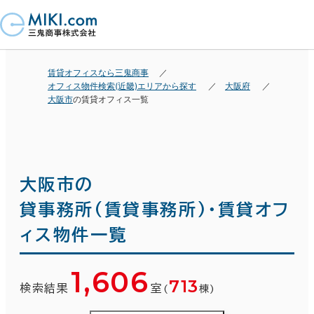
賃貸オフィスなら三鬼商事
オフィス物件検索(近畿)エリアから探す
大阪府
大阪市
の賃貸オフィス一覧
大阪市の
貸事務所(賃貸事務所)・賃貸オフ
ィス物件一覧
1,606
713
検索結果
室
(
棟)