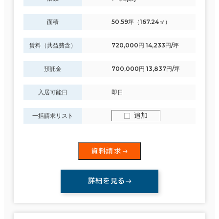
面積
50.59坪（167.24㎡）
賃料（共益費含）
720,000円 14,233円/坪
預託金
700,000円 13,837円/坪
入居可能日
即日
追加
一括請求リスト
資料請求
詳細を見る