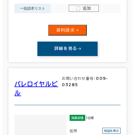
追加
一括請求リスト
資料請求
詳細を見る
009-
お問い合わせ番号：
パレロイヤルビ
03285
ル
10坪
掲載面積
住所
地図を表示