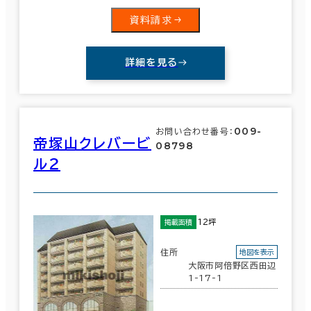
資料請求
詳細を見る
009-
お問い合わせ番号：
帝塚山クレバービ
08798
ル２
12坪
掲載面積
住所
地図を表示
大阪市阿倍野区西田辺
1-17-1