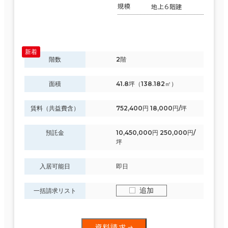
規模
地上6階建
階数
2階
面積
41.8坪（138.182㎡）
賃料（共益費含）
752,400円 18,000円/坪
預託金
10,450,000円 250,000円/
坪
入居可能日
即日
追加
一括請求リスト
資料請求