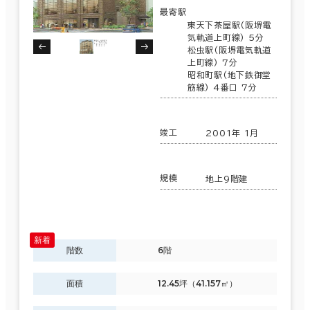
最寄駅
東天下茶屋駅(阪堺電
気軌道上町線) 5分
松虫駅(阪堺電気軌道
上町線) 7分
昭和町駅(地下鉄御堂
筋線) 4番口 7分
竣工
2001年 1月
規模
地上9階建
階数
6階
面積
12.45坪（41.157㎡）