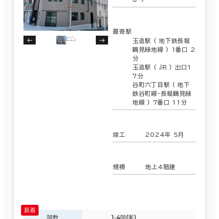
最寄駅
玉造駅 ( 地下鉄長堀
鶴見緑地線 ) 1番口 2
分
玉造駅 ( ＪＲ ) 出口1
7分
谷町六丁目駅 ( 地下
鉄谷町線･長堀鶴見緑
地線 ) 7番口 11分
竣工
2024年 5月
規模
地上4階建
階数
1-4階(案)