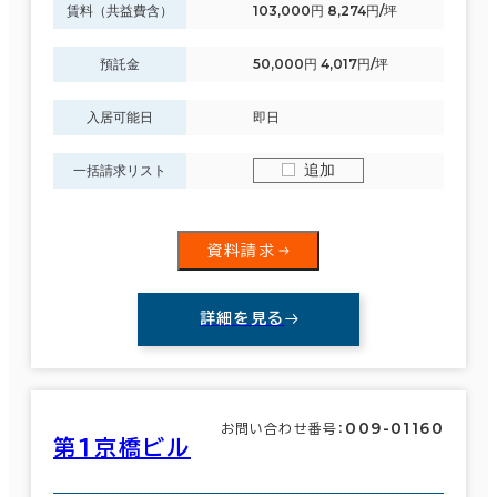
賃料（共益費含）
103,000円 8,274円/坪
預託金
50,000円 4,017円/坪
入居可能日
即日
追加
一括請求リスト
資料請求
詳細を見る
009-01160
お問い合わせ番号：
第１京橋ビル