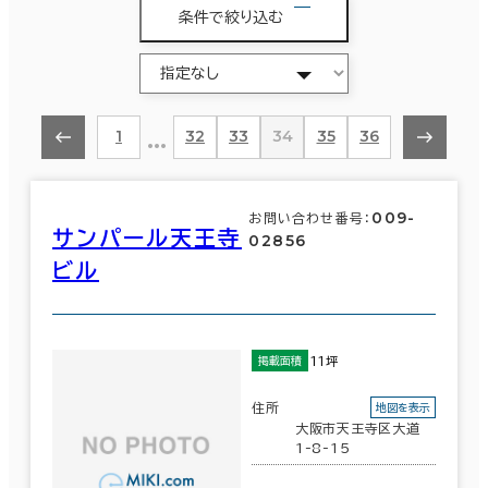
条件で絞り込む
…
1
32
33
34
35
36
009-
お問い合わせ番号：
サンパール天王寺
02856
ビル
11坪
掲載面積
住所
地図を表示
大阪市天王寺区大道
1-8-15