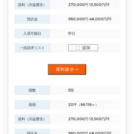
賃料（共益費含）
270,000円 13,500円/坪
預託金
960,000円 48,000円/坪
入居可能日
即日
追加
一括請求リスト
資料請求
階数
5階
面積
20坪（66.116㎡）
賃料（共益費含）
270,000円 13,500円/坪
預託金
960,000円 48,000円/坪