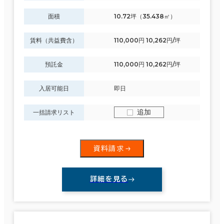
面積
10.72坪（35.438㎡）
賃料（共益費含）
110,000円 10,262円/坪
預託金
110,000円 10,262円/坪
入居可能日
即日
追加
一括請求リスト
資料請求
詳細を見る