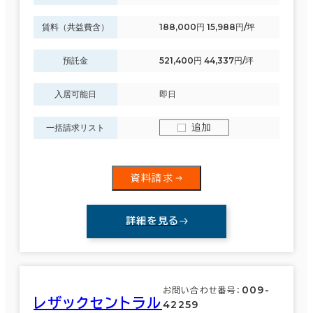
賃料（共益費含）
188,000円 15,988円/坪
預託金
521,400円 44,337円/坪
入居可能日
即日
追加
一括請求リスト
資料請求
詳細を見る
009-
お問い合わせ番号：
レザックセントラル
42259