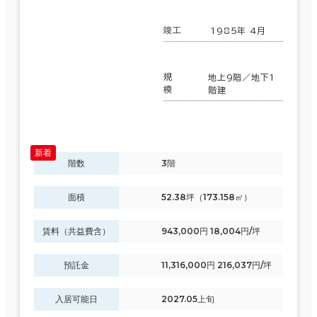
竣工
1985年 4月
規
地上9階／地下1
模
階建
階数
3階
面積
52.38坪（173.158㎡）
賃料（共益費含）
943,000円 18,004円/坪
預託金
11,316,000円 216,037円/坪
入居可能日
2027.05上旬