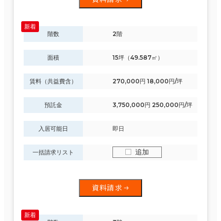
階数
2階
面積
15坪（49.587㎡）
賃料（共益費含）
270,000円 18,000円/坪
預託金
3,750,000円 250,000円/坪
入居可能日
即日
追加
一括請求リスト
資料請求