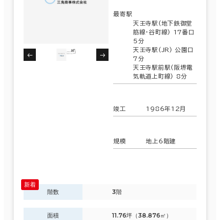
最寄駅
天王寺駅(地下鉄御堂
筋線･谷町線) 17番口
5分
天王寺駅(JR) 公園口
7分
天王寺駅前駅(阪堺電
気軌道上町線) 8分
竣工
1986年12月
規模
地上6階建
階数
3階
面積
11.76坪（38.876㎡）