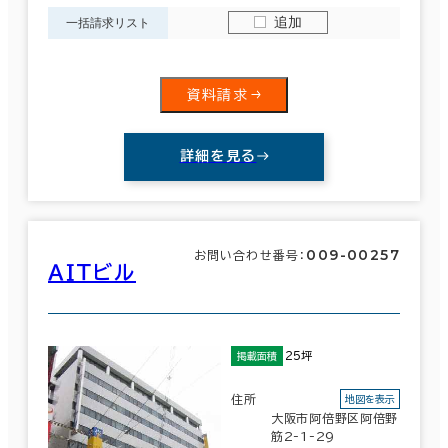
追加
一括請求リスト
資料請求
詳細を見る
009-00257
お問い合わせ番号：
ＡＩＴビル
25坪
掲載面積
住所
地図を表示
大阪市阿倍野区阿倍野
筋2-1-29