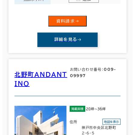
資料請求
詳細を見る
009-
お問い合わせ番号：
北野町ＡＮＤＡＮＴ
09997
ＩＮＯ
28坪～36坪
掲載面積
住所
地図を表示
神戸市中央区北野町
2-6-5