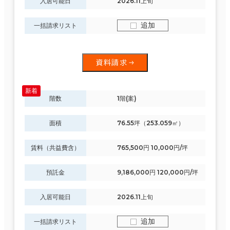
入居可能日
2026.11上旬
追加
一括請求リスト
資料請求
階数
1階(案)
面積
76.55坪（253.059㎡）
賃料（共益費含）
765,500円 10,000円/坪
預託金
9,186,000円 120,000円/坪
入居可能日
2026.11上旬
追加
一括請求リスト