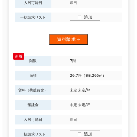
入居可能日
即日
追加
一括請求リスト
資料請求
階数
7階
面積
26.7坪（88.265㎡）
賃料（共益費含）
未定 未定/坪
預託金
未定 未定/坪
入居可能日
即日
追加
一括請求リスト