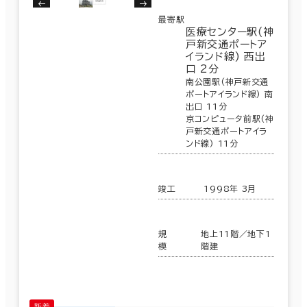
最寄駅
医療センター駅(神
戸新交通ポートア
イランド線) 西出
口 2分
南公園駅(神戸新交通
ポートアイランド線) 南
出口 11分
京コンピュータ前駅(神
戸新交通ポートアイラ
ンド線) 11分
竣工
1998年 3月
規
地上11階／地下1
模
階建