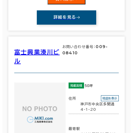
詳細を見る
009-
お問い合わせ番号：
富士興業湊川ビ
08410
ル
50坪
掲載面積
住所
地図を表示
神戸市中央区多聞通
4-1-20
最寄駅