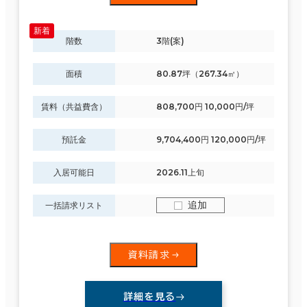
階数
3階(案)
面積
80.87坪（267.34㎡）
賃料（共益費含）
808,700円 10,000円/坪
預託金
9,704,400円 120,000円/坪
入居可能日
2026.11上旬
追加
一括請求リスト
資料請求
詳細を見る