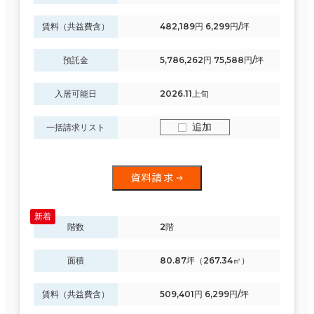
賃料（共益費含）
482,189円 6,299円/坪
預託金
5,786,262円 75,588円/坪
入居可能日
2026.11上旬
追加
一括請求リスト
資料請求
階数
2階
面積
80.87坪（267.34㎡）
賃料（共益費含）
509,401円 6,299円/坪