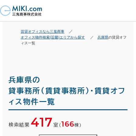
賃貸オフィスなら三鬼商事
オフィス物件検索(近畿)エリアから探す
兵庫県
の賃貸オフ
ィス一覧
兵庫県の
貸事務所(賃貸事務所)・賃貸オフ
ィス物件一覧
417
166
検索結果
室
(
棟)