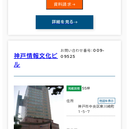
資料請求
詳細を見る
009-
お問い合わせ番号：
神戸情報文化ビ
09525
ル
55坪
掲載面積
条件で絞り込む
住所
地図を表示
神戸市中央区東川崎町
1-5-7
現在の条件