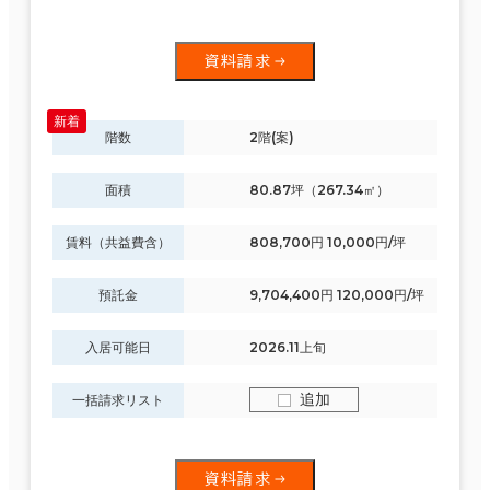
資料請求
階数
2階(案)
面積
80.87坪（267.34㎡）
賃料（共益費含）
808,700円 10,000円/坪
預託金
9,704,400円 120,000円/坪
入居可能日
2026.11上旬
追加
一括請求リスト
資料請求