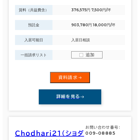
賃料（共益費含）
376,575円 7,500円/坪
預託金
903,780円 18,000円/坪
入居可能日
入居日相談
追加
一括請求リスト
資料請求
詳細を見る
お問い合わせ番号：
Ｃｈｏｄｈａｒｉ２１（ショダ
009-08885