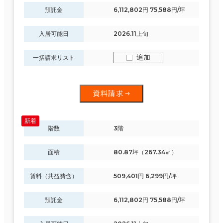
預託金
6,112,802円 75,588円/坪
入居可能日
2026.11上旬
追加
一括請求リスト
資料請求
階数
3階
面積
80.87坪（267.34㎡）
賃料（共益費含）
509,401円 6,299円/坪
預託金
6,112,802円 75,588円/坪