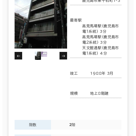
鹿児島市東千石町1-3
最寄駅
高見馬場駅(鹿児島市
電１系統) 3分
高見馬場駅(鹿児島市
電２系統) 3分
天文館通駅(鹿児島市
電１系統) 4分
竣工
1988年 3月
規模
地上8階建
階数
2階