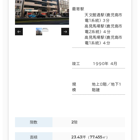
最寄駅
天文館通駅(鹿児島市
電１系統) 3分
高見馬場駅(鹿児島市
電２系統) 4分
高見馬場駅(鹿児島市
電１系統) 4分
竣工
1990年 4月
規
地上8階／地下1
模
階建
階数
2階
面積
23.43坪（77.455㎡）