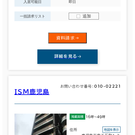
入居可能日
即日
追加
一括請求リスト
資料請求
詳細を見る
010-02221
お問い合わせ番号：
ＩＳＭ鹿児島
16坪～49坪
掲載面積
住所
地図を表示