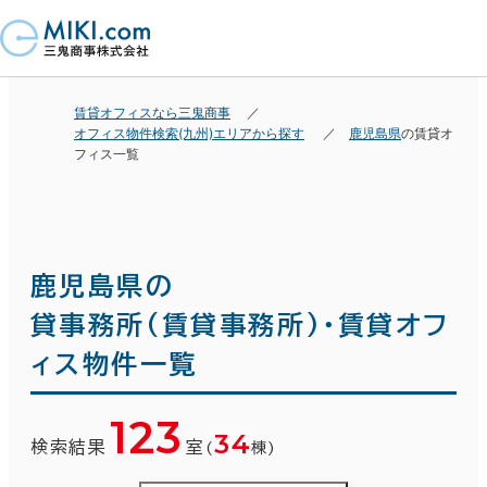
賃貸オフィスなら三鬼商事
オフィス物件検索(九州)エリアから探す
鹿児島県
の賃貸オ
フィス一覧
鹿児島県の
貸事務所(賃貸事務所)・賃貸オフ
ィス物件一覧
123
34
検索結果
室
(
棟)