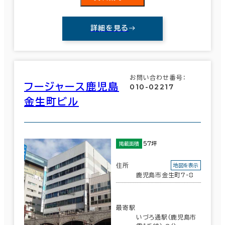
詳細を見る
お問い合わせ番号：
フージャース鹿児島
010-02217
金生町ビル
57坪
掲載面積
住所
地図を表示
鹿児島市金生町7-8
最寄駅
いづろ通駅(鹿児島市