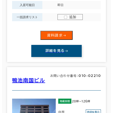
入居可能日
即日
追加
一括請求リスト
資料請求
詳細を見る
010-02210
お問い合わせ番号：
鴨池南国ビル
20坪～126坪
掲載面積
住所
地図を表示