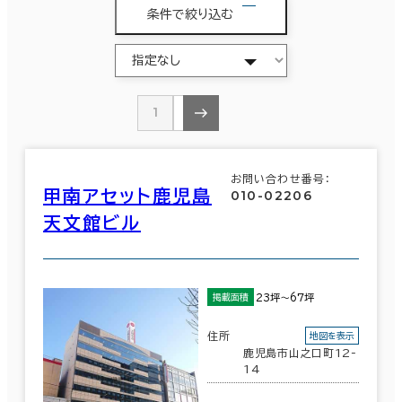
条件で絞り込む
1
2
お問い合わせ番号：
甲南アセット鹿児島
010-02206
天文館ビル
23坪～67坪
掲載面積
住所
地図を表示
鹿児島市山之口町12-
14