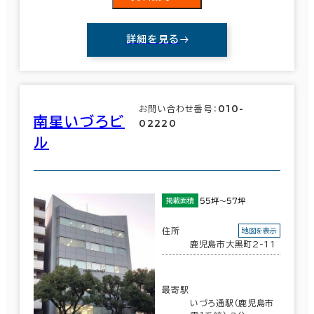
詳細を見る
010-
お問い合わせ番号：
南星いづろビ
02220
ル
55坪～57坪
掲載面積
住所
地図を表示
鹿児島市大黒町2-11
最寄駅
いづろ通駅(鹿児島市