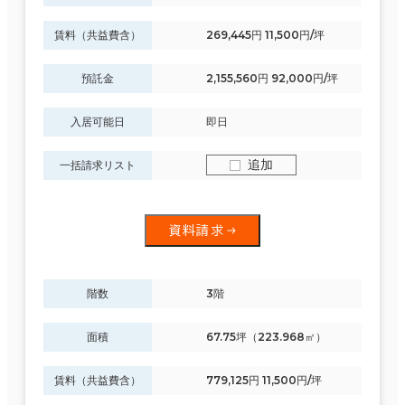
賃料（共益費含）
269,445円 11,500円/坪
預託金
2,155,560円 92,000円/坪
入居可能日
即日
追加
一括請求リスト
資料請求
階数
3階
面積
67.75坪（223.968㎡）
賃料（共益費含）
779,125円 11,500円/坪