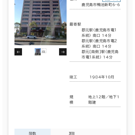
鹿児島市鴨池新町6-6
最寄駅
郡元駅(鹿児島市電１
系統) 南口 14分
郡元駅(鹿児島市電２
系統) 南口 14分
郡元[南側]駅(鹿児島
市電１系統) 14分
竣工
1984年10月
規
地上12階／地下1
模
階建
階数
3階