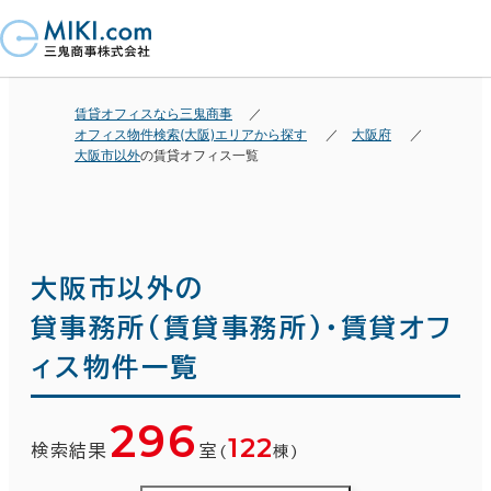
賃貸オフィスなら三鬼商事
オフィス物件検索(大阪)エリアから探す
大阪府
大阪市以外
の賃貸オフィス一覧
大阪市以外の
貸事務所(賃貸事務所)・賃貸オフ
ィス物件一覧
296
122
検索結果
室
(
棟)