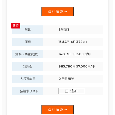
資料請求
階数
3階(案)
面積
15.54坪（51.372㎡）
賃料（共益費含）
147,630円 9,500円/坪
預託金
885,780円 57,000円/坪
入居可能日
入居日相談
追加
一括請求リスト
資料請求