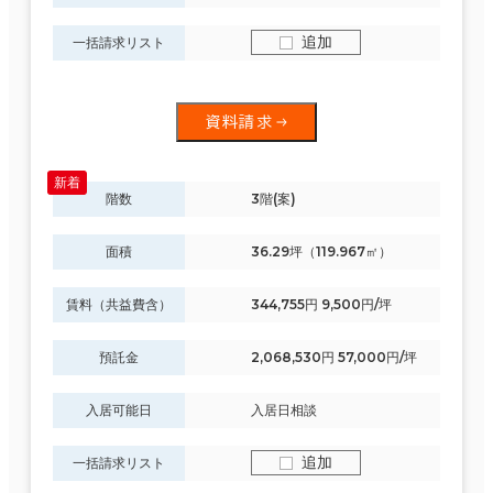
追加
一括請求リスト
資料請求
階数
3階(案)
面積
36.29坪（119.967㎡）
賃料（共益費含）
344,755円 9,500円/坪
預託金
2,068,530円 57,000円/坪
入居可能日
入居日相談
追加
一括請求リスト