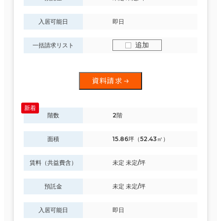
入居可能日
即日
追加
一括請求リスト
資料請求
階数
2階
面積
15.86坪（52.43㎡）
賃料（共益費含）
未定 未定/坪
預託金
未定 未定/坪
入居可能日
即日