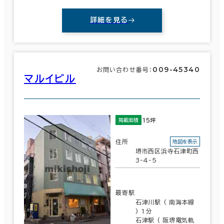
詳細を見る
009-45340
お問い合わせ番号：
マルイビル
15坪
掲載面積
住所
地図を表示
堺市西区浜寺石津町西
3-4-5
最寄駅
石津川駅 ( 南海本線
) 1分
石津駅 ( 阪堺電気軌