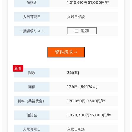
預託金
1,010,610円 57,000円/坪
入居可能日
入居日相談
追加
一括請求リスト
資料請求
階数
3階(案)
面積
17.9坪（59.174㎡）
賃料（共益費含）
170,050円 9,500円/坪
預託金
1,020,300円 57,000円/坪
入居可能日
入居日相談