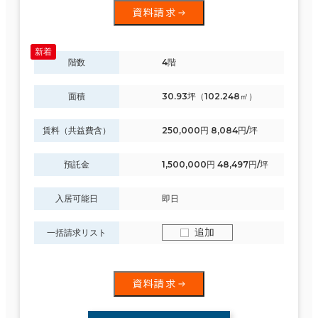
資料請求
階数
4階
面積
30.93坪（102.248㎡）
賃料（共益費含）
250,000円 8,084円/坪
預託金
1,500,000円 48,497円/坪
入居可能日
即日
追加
一括請求リスト
資料請求