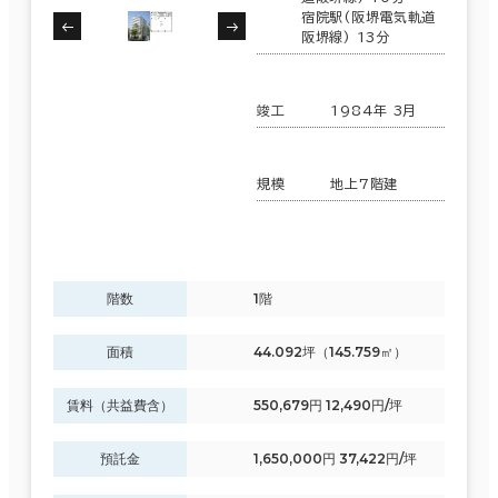
宿院駅(阪堺電気軌道
阪堺線) 13分
竣工
1984年 3月
規模
地上7階建
階数
1階
面積
44.092坪（145.759㎡）
条件で絞り込む
賃料（共益費含）
550,679円 12,490円/坪
現在の条件
預託金
1,650,000円 37,422円/坪