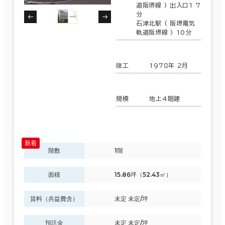
道阪堺線 ) 出入口1 7
分
石津北駅 ( 阪堺電気
軌道阪堺線 ) 10分
竣工
1978年 2月
規模
地上4階建
階数
1階
面積
15.86坪（52.43㎡）
賃料（共益費含）
未定 未定/坪
預託金
未定 未定/坪