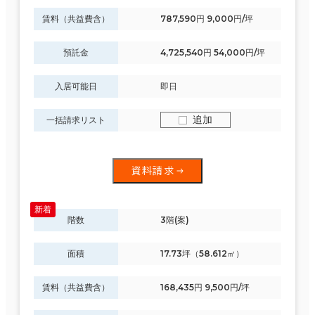
賃料（共益費含）
787,590円 9,000円/坪
預託金
4,725,540円 54,000円/坪
入居可能日
即日
追加
一括請求リスト
資料請求
階数
3階(案)
面積
17.73坪（58.612㎡）
賃料（共益費含）
168,435円 9,500円/坪