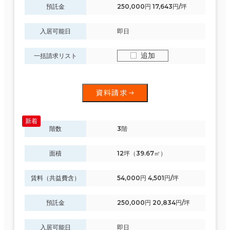
預託金
250,000円 17,643円/坪
入居可能日
即日
追加
一括請求リスト
資料請求
階数
3階
面積
12坪（39.67㎡）
賃料（共益費含）
54,000円 4,501円/坪
預託金
250,000円 20,834円/坪
入居可能日
即日