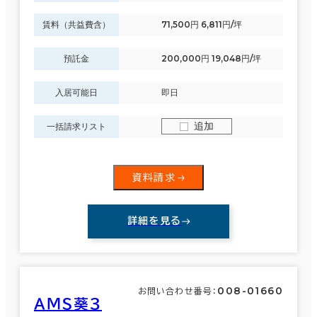
賃料（共益費含）
71,500円 6,811円/坪
預託金
200,000円 19,048円/坪
入居可能日
即日
追加
一括請求リスト
資料請求
詳細を見る
008-01660
お問い合わせ番号：
ＡＭＳ葵３