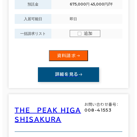
預託金
675,000円 45,000円/坪
入居可能日
即日
追加
一括請求リスト
資料請求
詳細を見る
お問い合わせ番号：
ＴＨＥ ＰＥＡＫ ＨＩＧＡ
008-41553
ＳＨＩＳＡＫＵＲＡ