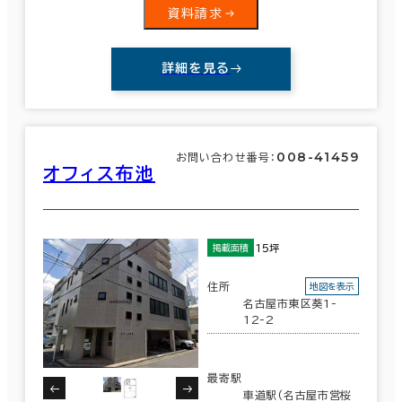
資料請求
詳細を見る
008-41459
お問い合わせ番号：
オフィス布池
15坪
掲載面積
住所
地図を表示
名古屋市東区葵1-
12-2
最寄駅
車道駅(名古屋市営桜