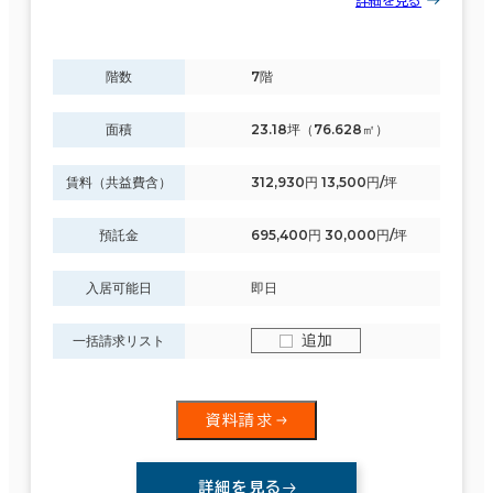
詳細を見る
階数
7階
面積
23.18坪（76.628㎡）
賃料（共益費含）
312,930円 13,500円/坪
預託金
695,400円 30,000円/坪
入居可能日
即日
追加
一括請求リスト
資料請求
詳細を見る