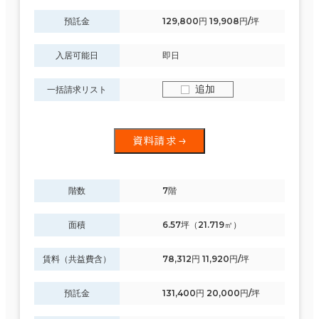
預託金
129,800円 19,908円/坪
入居可能日
即日
追加
一括請求リスト
資料請求
階数
7階
面積
6.57坪（21.719㎡）
賃料（共益費含）
78,312円 11,920円/坪
預託金
131,400円 20,000円/坪