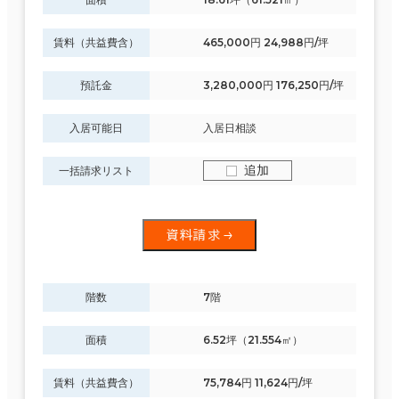
賃料（共益費含）
465,000円 24,988円/坪
預託金
3,280,000円 176,250円/坪
入居可能日
入居日相談
追加
一括請求リスト
資料請求
階数
7階
面積
6.52坪（21.554㎡）
賃料（共益費含）
75,784円 11,624円/坪