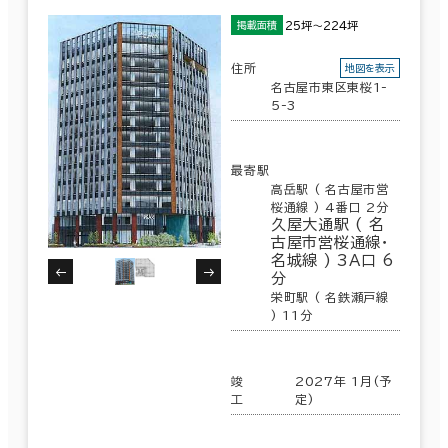
25坪～224坪
掲載面積
住所
地図を表示
名古屋市東区東桜1-
5-3
最寄駅
高岳駅 ( 名古屋市営
桜通線 ) 4番口 2分
久屋大通駅 ( 名
古屋市営桜通線･
名城線 ) 3A口 6
分
栄町駅 ( 名鉄瀬戸線
) 11分
竣
2027年 1月(予
工
定)