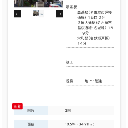
最寄駅
高岳駅(名古屋市営桜
通線) 1番口 3分
久屋大通駅(名古屋市
営桜通線･名城線) 1B
口 9分
栄町駅(名鉄瀬戸線)
14分
竣工
－
規模
地上3階建
階数
2階
面積
10.5坪（34.711㎡）