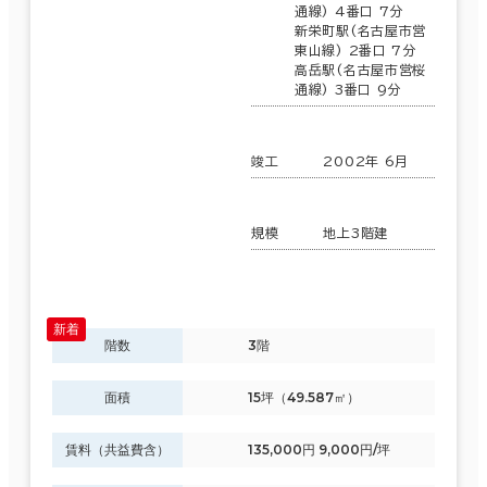
通線) 4番口 7分
新栄町駅(名古屋市営
東山線) 2番口 7分
高岳駅(名古屋市営桜
通線) 3番口 9分
竣工
2002年 6月
規模
地上3階建
階数
3階
面積
15坪（49.587㎡）
賃料（共益費含）
135,000円 9,000円/坪