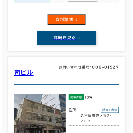
資料請求
詳細を見る
008-01527
お問い合わせ番号：
司ビル
10坪
掲載面積
住所
地図を表示
名古屋市東区泉2-
21-3