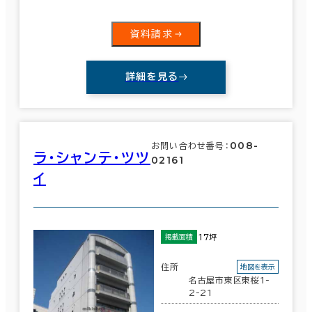
資料請求
詳細を見る
008-
お問い合わせ番号：
ラ・シャンテ・ツツ
02161
イ
17坪
掲載面積
住所
地図を表示
名古屋市東区東桜1-
2-21