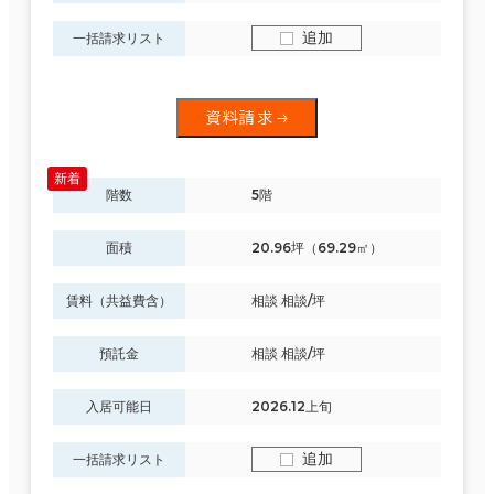
追加
一括請求リスト
資料請求
階数
5階
面積
20.96坪（69.29㎡）
賃料（共益費含）
相談 相談/坪
預託金
相談 相談/坪
入居可能日
2026.12上旬
追加
一括請求リスト