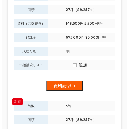
面積
27坪（89.257㎡）
賃料（共益費含）
148,500円 5,500円/坪
預託金
675,000円 25,000円/坪
入居可能日
即日
追加
一括請求リスト
資料請求
階数
5階
面積
27坪（89.257㎡）