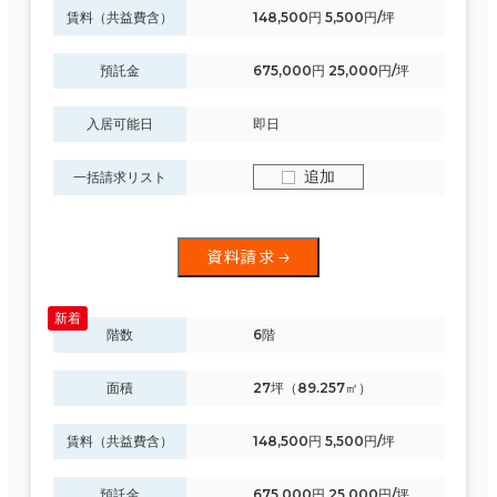
賃料（共益費含）
148,500円 5,500円/坪
預託金
675,000円 25,000円/坪
入居可能日
即日
追加
一括請求リスト
資料請求
階数
6階
面積
27坪（89.257㎡）
賃料（共益費含）
148,500円 5,500円/坪
預託金
675,000円 25,000円/坪