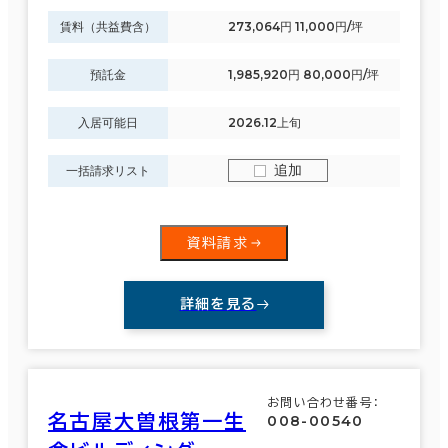
賃料（共益費含）
273,064円 11,000円/坪
預託金
1,985,920円 80,000円/坪
入居可能日
2026.12上旬
追加
一括請求リスト
資料請求
詳細を見る
お問い合わせ番号：
名古屋大曽根第一生
008-00540