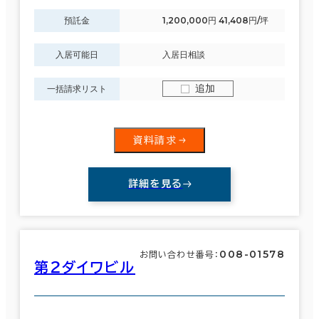
預託金
1,200,000円 41,408円/坪
入居可能日
入居日相談
追加
一括請求リスト
資料請求
詳細を見る
008-01578
お問い合わせ番号：
第２ダイワビル