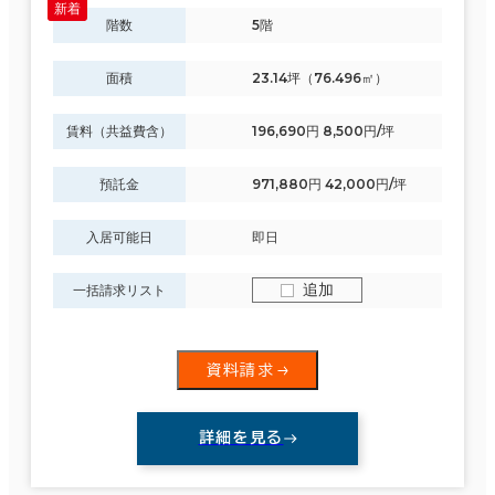
階数
5階
面積
23.14坪（76.496㎡）
賃料（共益費含）
196,690円 8,500円/坪
預託金
971,880円 42,000円/坪
入居可能日
即日
追加
一括請求リスト
資料請求
詳細を見る