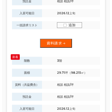
預託金
相談 相談/坪
入居可能日
2026.12上旬
追加
一括請求リスト
資料請求
階数
3階
面積
29.71坪（98.215㎡）
賃料（共益費含）
相談 相談/坪
預託金
相談 相談/坪
入居可能日
2026.12上旬