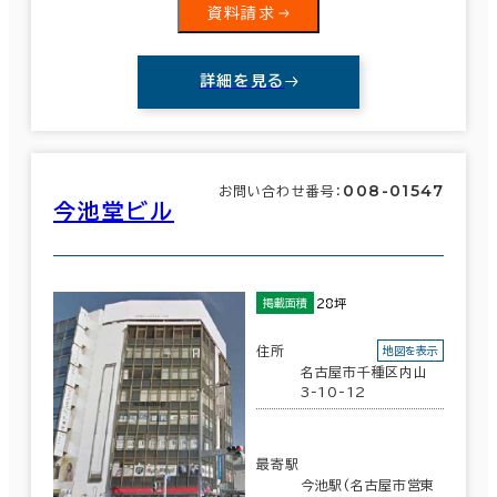
資料請求
詳細を見る
008-01547
お問い合わせ番号：
今池堂ビル
28坪
掲載面積
住所
地図を表示
名古屋市千種区内山
3-10-12
最寄駅
今池駅(名古屋市営東