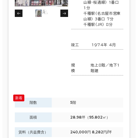
山線･桜通線) 1番口
1分
千種駅(名古屋市営東
山線) 3番口 7分
千種駅(JR) 8分
竣工
1974年 4月
規
地上8階／地下1
模
階建
階数
5階
面積
28.98坪（95.802㎡）
賃料（共益費含）
240,000円 8,282円/坪