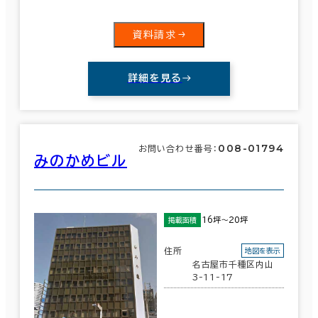
資料請求
詳細を見る
008-01794
お問い合わせ番号：
みのかめビル
16坪～20坪
掲載面積
住所
地図を表示
名古屋市千種区内山
3-11-17