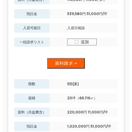
預託金
539,580円 51,000円/坪
入居可能日
入居日相談
追加
一括請求リスト
資料請求
階数
5階(案)
面積
20坪（66.116㎡）
賃料（共益費含）
220,000円 11,000円/坪
預託金
1,020,000円 51,000円/坪