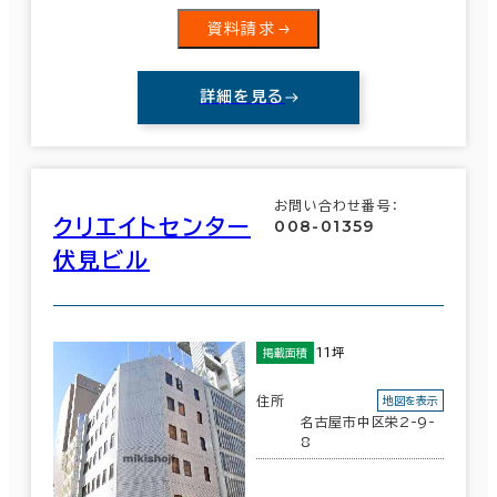
資料請求
詳細を見る
お問い合わせ番号：
クリエイトセンター
008-01359
伏見ビル
11坪
掲載面積
住所
地図を表示
名古屋市中区栄2-9-
8