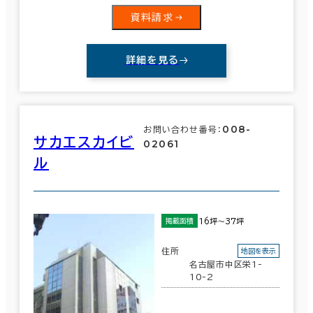
資料請求
詳細を見る
008-
お問い合わせ番号：
サカエスカイビ
02061
ル
16坪～37坪
掲載面積
住所
地図を表示
名古屋市中区栄1-
10-2