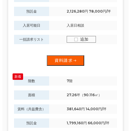
預託金
2,126,280円 78,000円/坪
入居可能日
入居日相談
追加
一括請求リスト
資料請求
階数
7階
面積
27.26坪（90.116㎡）
賃料（共益費含）
381,640円 14,000円/坪
預託金
1,799,160円 66,000円/坪