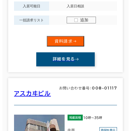
入居可能日
入居日相談
追加
一括請求リスト
資料請求
詳細を見る
008-01117
お問い合わせ番号：
アスカヰビル
10坪～35坪
掲載面積
住所
地図を表示