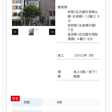
最寄駅
栄駅(名古屋市営東山
線･名城線) 12番口 5
分
栄町駅(名鉄瀬戸線)
7分
高岳駅(名古屋市営桜
通線) 4番口 9分
竣工
2002年 3月
規
地上8階／地下1
模
階建
階数
4階