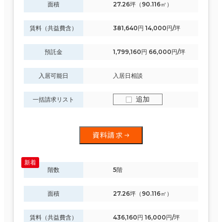
面積
27.26坪（90.116㎡）
賃料（共益費含）
381,640円 14,000円/坪
預託金
1,799,160円 66,000円/坪
入居可能日
入居日相談
追加
一括請求リスト
資料請求
階数
5階
面積
27.26坪（90.116㎡）
賃料（共益費含）
436,160円 16,000円/坪