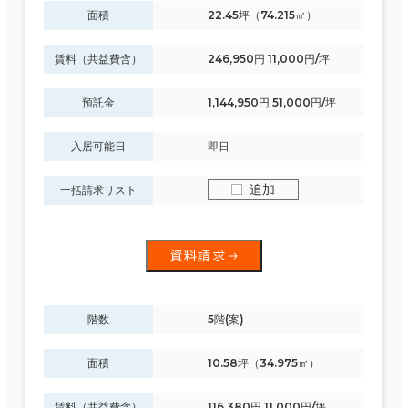
面積
22.45坪（74.215㎡）
賃料（共益費含）
246,950円 11,000円/坪
預託金
1,144,950円 51,000円/坪
入居可能日
即日
追加
一括請求リスト
資料請求
階数
5階(案)
面積
10.58坪（34.975㎡）
賃料（共益費含）
116,380円 11,000円/坪