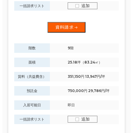
追加
一括請求リスト
資料請求
階数
9階
面積
25.18坪（83.24㎡）
賃料（共益費含）
351,150円 13,947円/坪
預託金
750,000円 29,786円/坪
入居可能日
即日
追加
一括請求リスト