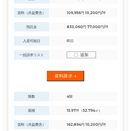
賃料（共益費含）
109,956円 10,200円/坪
預託金
830,060円 77,000円/坪
入居可能日
即日
追加
一括請求リスト
資料請求
階数
4階
面積
15.97坪（52.794㎡）
賃料（共益費含）
162,894円 10,200円/坪