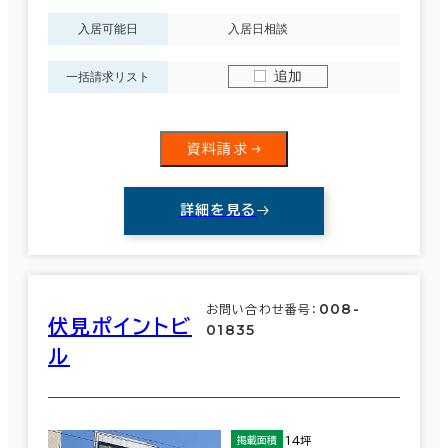
入居可能日
入居日相談
追加
一括請求リスト
資料請求
詳細を見る
008-
お問い合わせ番号：
伏見ポイントビ
01835
ル
14坪
掲載面積