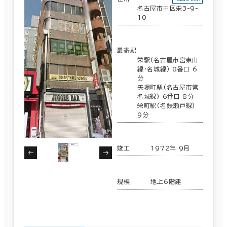
名古屋市中区栄3-9-
10
最寄駅
栄駅(名古屋市営東山
線･名城線) 8番口 6
分
矢場町駅(名古屋市営
名城線) 6番口 8分
栄町駅(名鉄瀬戸線)
9分
竣工
1972年 9月
規模
地上6階建