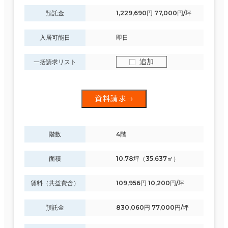
預託金
1,229,690円 77,000円/坪
入居可能日
即日
追加
一括請求リスト
資料請求
階数
4階
面積
10.78坪（35.637㎡）
賃料（共益費含）
109,956円 10,200円/坪
預託金
830,060円 77,000円/坪