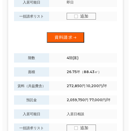
入居可能日
即日
追加
一括請求リスト
資料請求
階数
4階(案)
面積
26.75坪（88.43㎡）
賃料（共益費含）
272,850円 10,200円/坪
預託金
2,059,750円 77,000円/坪
入居可能日
入居日相談
追加
一括請求リスト