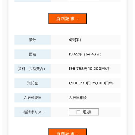
資料請求
階数
4階(案)
面積
19.49坪（64.43㎡）
賃料（共益費含）
198,798円 10,200円/坪
預託金
1,500,730円 77,000円/坪
入居可能日
入居日相談
追加
一括請求リスト
資料請求