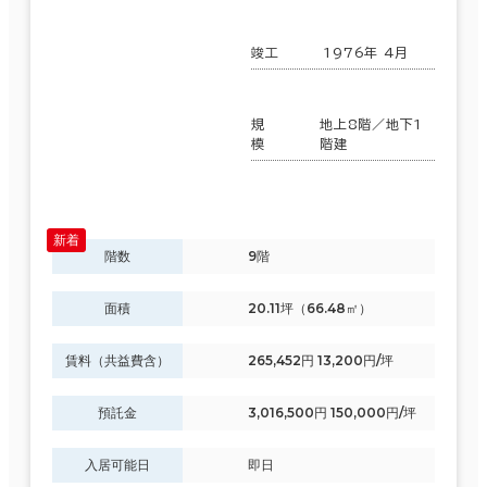
竣工
1976年 4月
規
地上8階／地下1
模
階建
階数
9階
面積
20.11坪（66.48㎡）
賃料（共益費含）
265,452円 13,200円/坪
預託金
3,016,500円 150,000円/坪
入居可能日
即日