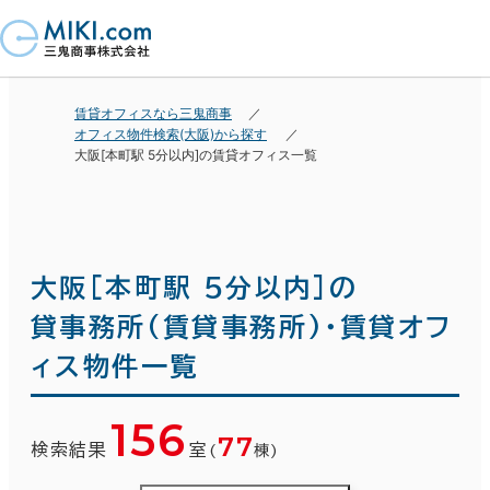
賃貸オフィスなら三鬼商事
オフィス物件検索(大阪)から探す
大阪[本町駅 5分以内]の賃貸オフィス一覧
大阪[本町駅 5分以内]の
貸事務所(賃貸事務所)・賃貸オフ
ィス物件一覧
156
77
検索結果
室
(
棟)