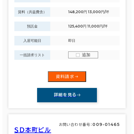
賃料（共益費含）
148,200円 13,000円/坪
預託金
125,400円 11,000円/坪
入居可能日
即日
追加
一括請求リスト
資料請求
詳細を見る
009-01465
お問い合わせ番号：
ＳＤ本町ビル