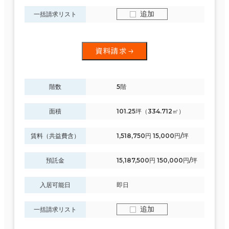
追加
一括請求リスト
資料請求
階数
5階
面積
101.25坪（334.712㎡）
賃料（共益費含）
1,518,750円 15,000円/坪
預託金
15,187,500円 150,000円/坪
入居可能日
即日
追加
一括請求リスト