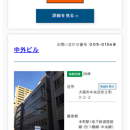
詳細を見る
009-01548
お問い合わせ番号：
中外ビル
26坪
掲載面積
住所
地図を表示
大阪市中央区安土町
3-2-2
最寄駅
本町駅(地下鉄御堂筋
線･四つ橋線･中央線)