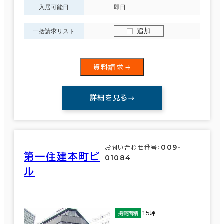
入居可能日
即日
追加
一括請求リスト
資料請求
詳細を見る
009-
お問い合わせ番号：
第一住建本町ビ
01084
ル
15坪
掲載面積