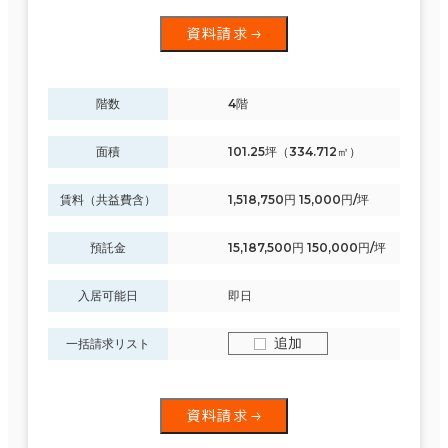
資料請求
階数
4階
面積
101.25坪（334.712㎡）
賃料（共益費含）
1,518,750円 15,000円/坪
預託金
15,187,500円 150,000円/坪
入居可能日
即日
追加
一括請求リスト
資料請求