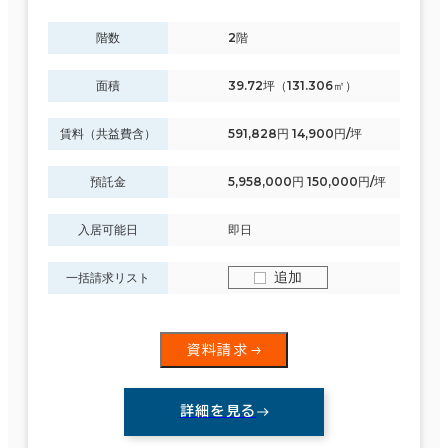
階数
2階
面積
39.72坪（131.306㎡）
賃料（共益費含）
591,828円 14,900円/坪
預託金
5,958,000円 150,000円/坪
入居可能日
即日
追加
一括請求リスト
資料請求
詳細を見る