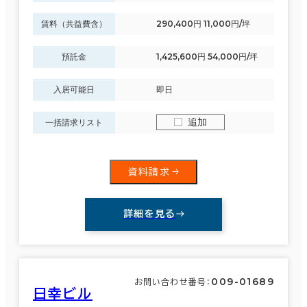
賃料（共益費含）
290,400円 11,000円/坪
預託金
1,425,600円 54,000円/坪
入居可能日
即日
追加
一括請求リスト
資料請求
詳細を見る
009-01689
お問い合わせ番号：
日幸ビル