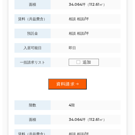
面積
34.064坪（112.61㎡）
賃料（共益費含）
相談 相談/坪
預託金
相談 相談/坪
入居可能日
即日
追加
一括請求リスト
資料請求
階数
4階
面積
34.064坪（112.61㎡）
賃料（共益費含）
相談 相談/坪