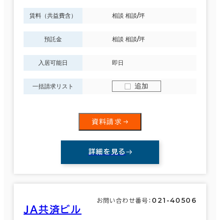
賃料（共益費含）
相談 相談/坪
預託金
相談 相談/坪
入居可能日
即日
追加
一括請求リスト
資料請求
詳細を見る
021-40506
お問い合わせ番号：
ＪＡ共済ビル