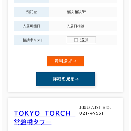
預託金
相談 相談/坪
入居可能日
入居日相談
追加
一括請求リスト
資料請求
詳細を見る
お問い合わせ番号：
ＴＯＫＹＯ ＴＯＲＣＨ
021-47551
常盤橋タワー