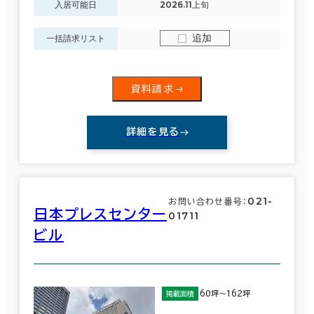
入居可能日
2026.11上旬
追加
一括請求リスト
資料請求
詳細を見る
021-
お問い合わせ番号：
日本プレスセンター
01711
ビル
60坪～162坪
掲載面積