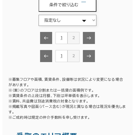
条件で絞り込む
1
2
1
2
※募集フロアや面積、賃貸条件、設備等は状況により変更になる場合
があります。
※（案）のフロアは分割または一括貸の面積例です。
※賃貸条件の上段は月額、下段は坪単価を表示します。
※賃料、共益費は別途消費税の対象となります。
※掲載写真や図面（パース含む）が現況と異なる場合は現況を優先しま
す。
※ご成約時は規定の仲介手数料を申し受けます。