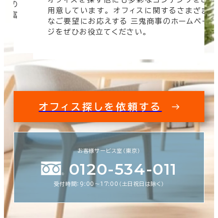
信頼の
用意しています。 オフィスに関するさまざま
 豊富
なご要望にお応えする 三鬼商事のホームペー
す。
ジをぜひお役立てください。
オフィス探しを依頼する
お客様サービス室（東京）
0120-534-011
受付時間：9:00〜17:00（土日祝日は除く）