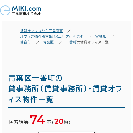
賃貸オフィスなら三鬼商事
オフィス物件検索(仙台)エリアから探す
宮城県
仙台市
青葉区
一番町
の賃貸オフィス一覧
青葉区一番町の
貸事務所(賃貸事務所)・賃貸オフ
ィス物件一覧
74
20
検索結果
室
(
棟)