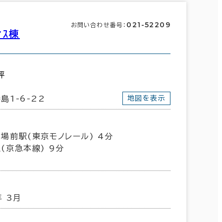
021-52209
お問い合わせ番号：
ｨｽ棟
坪
島1-6-22
地図を表示
場前駅(東京モノレール) 4分
(京急本線) 9分
年 3月