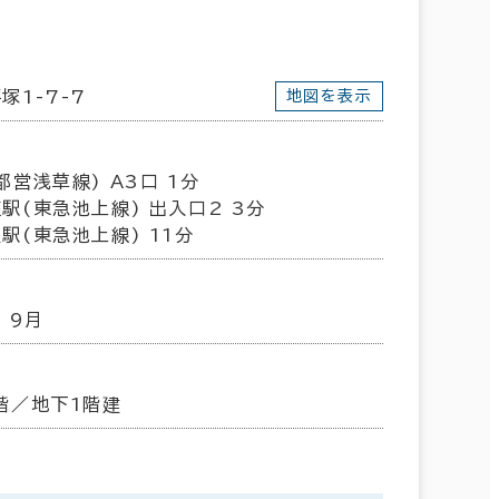
塚1-7-7
地図を表示
都営浅草線) A3口 1分
駅(東急池上線) 出入口2 3分
駅(東急池上線) 11分
 9月
階／地下1階建