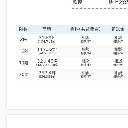
規模
地上28
階数
面積
賃料（共益費含）
預託金
31.69坪
相談
相談
2階
（104.761㎡）
相談/坪
相談/坪
147.32坪
相談
相談
16階
（487.01㎡）
相談/坪
相談/坪
326.45坪
相談
相談
19階
（1,079.178㎡）
相談/坪
相談/坪
252.4坪
相談
相談
20階
（834.384㎡）
相談/坪
相談/坪