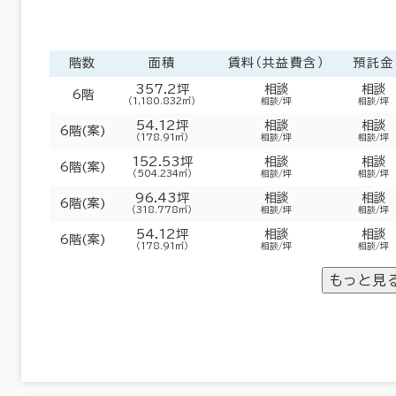
階数
面積
賃料（共益費含）
預託金
357.2坪
相談
相談
6階
（1,180.832㎡）
相談/坪
相談/坪
54.12坪
相談
相談
6階(案)
（178.91㎡）
相談/坪
相談/坪
152.53坪
相談
相談
6階(案)
（504.234㎡）
相談/坪
相談/坪
96.43坪
相談
相談
6階(案)
（318.778㎡）
相談/坪
相談/坪
54.12坪
相談
相談
6階(案)
（178.91㎡）
相談/坪
相談/坪
もっと見
東京23区
(3,862)