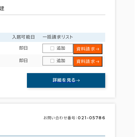
建
金
入居可能日
一括請求リスト
即日
追加
資料請求
即日
追加
資料請求
詳細を見る
021-05786
お問い合わせ番号：