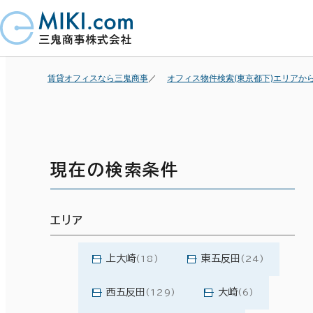
賃貸オフィスなら三鬼商事
オフィス物件検索(東京都下)エリアか
現在の検索条件
エリア
上大崎
東五反田
(18)
(24)
西五反田
大崎
(129)
(6)