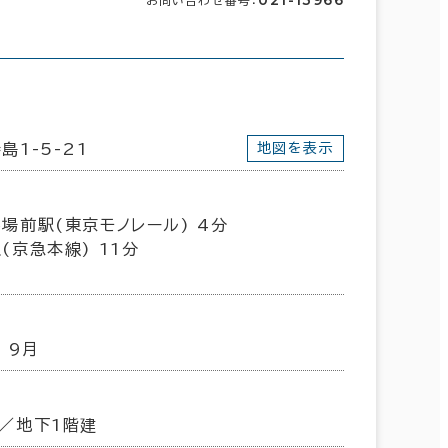
021-13966
お問い合わせ番号：
島1-5-21
地図を表示
場前駅(東京モノレール) 4分
(京急本線) 11分
 9月
／地下1階建