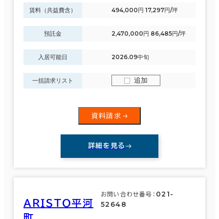
賃料（共益費含）
494,000円 17,297円/坪
預託金
2,470,000円 86,485円/坪
入居可能日
2026.09中旬
追加
一括請求リスト
資料請求
詳細を見る
021-
お問い合わせ番号：
ＡＲＩＳＴＯ平河
52648
町