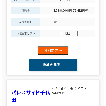
預託金
1,380,000円 76,412円/坪
入居可能日
即日
追加
一括請求リスト
資料請求
詳細を見る
021-
お問い合わせ番号：
パレスサイド千代
04727
田