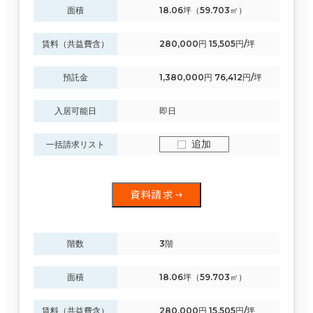
面積
18.06坪（59.703㎡）
賃料（共益費含）
280,000円 15,505円/坪
預託金
1,380,000円 76,412円/坪
入居可能日
即日
追加
一括請求リスト
資料請求
階数
3階
面積
18.06坪（59.703㎡）
賃料（共益費含）
280,000円 15,505円/坪