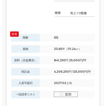
規模
地上10階建
階数
5階
面積
33.65坪（111.24㎡）
賃料（共益費含）
841,250円 25,000円/坪
預託金
4,206,250円 125,000円/坪
入居可能日
2027.02上旬
追加
一括請求リスト