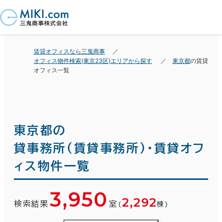
賃貸オフィスなら三鬼商事
オフィス物件検索(東京23区)エリアから探す
東京都
の賃貸
オフィス一覧
東京都の
貸事務所(賃貸事務所)・賃貸オフ
ィス物件一覧
3,950
2,292
検索結果
室
(
棟)