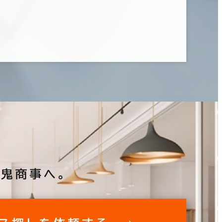
鬼商事へ。