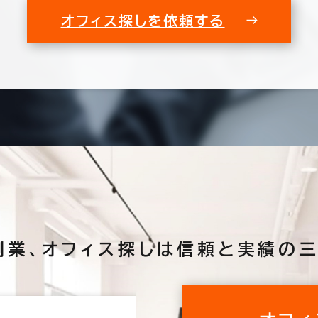
オフィス探しを依頼する
創業、
オフィス探しは
信頼と実績の三