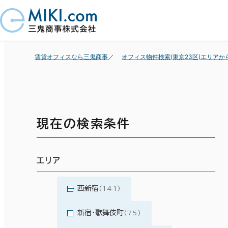
賃貸オフィスなら三鬼商事
オフィス物件検索(東京23区)エリアか
現在の検索条件
エリア
西新宿
(141)
新宿・歌舞伎町
(75)