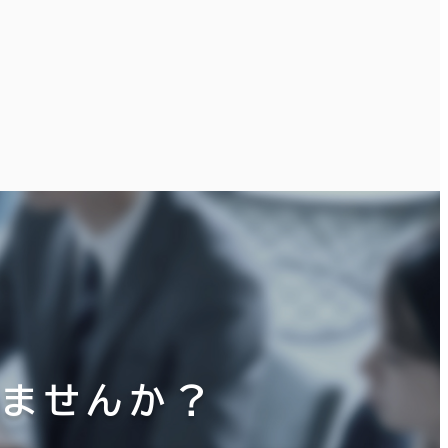
荒川区
(7)
りませんか？