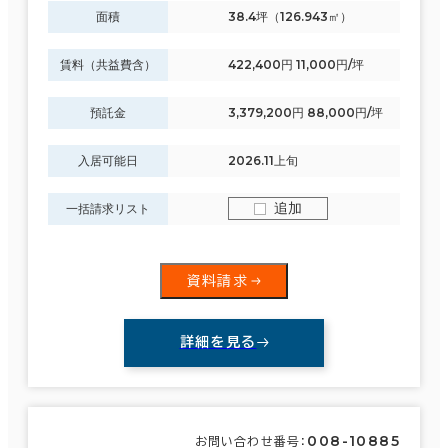
面積
38.4坪（126.943㎡）
賃料（共益費含）
422,400円 11,000円/坪
預託金
3,379,200円 88,000円/坪
入居可能日
2026.11上旬
追加
一括請求リスト
資料請求
詳細を見る
008-10885
お問い合わせ番号：