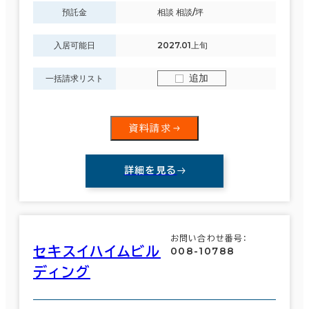
預託金
相談 相談/坪
入居可能日
2027.01上旬
追加
一括請求リスト
資料請求
詳細を見る
お問い合わせ番号：
セキスイハイムビル
008-10788
ディング