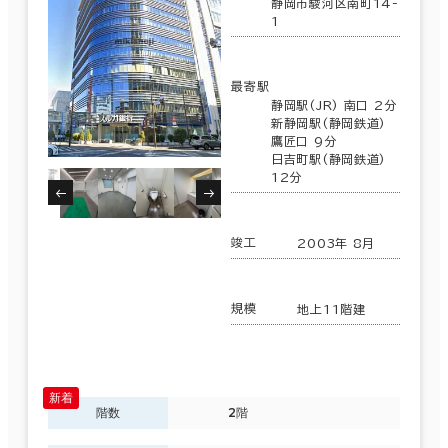
静岡市駿河区南町14-
1
最寄駅
静岡駅(JR) 南口 2分
新静岡駅(静岡鉄道)
鷹匠口 9分
日吉町駅(静岡鉄道)
12分
竣工
2003年 8月
規模
地上11階建
階数
2階