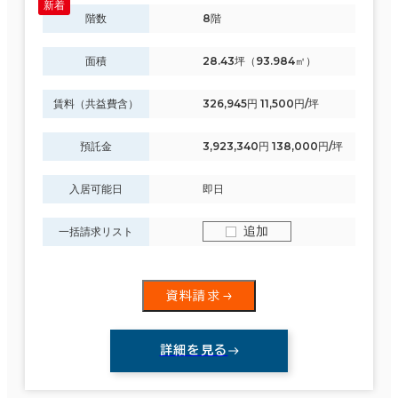
階数
8階
面積
28.43坪（93.984㎡）
賃料（共益費含）
326,945円 11,500円/坪
預託金
3,923,340円 138,000円/坪
入居可能日
即日
追加
一括請求リスト
資料請求
詳細を見る