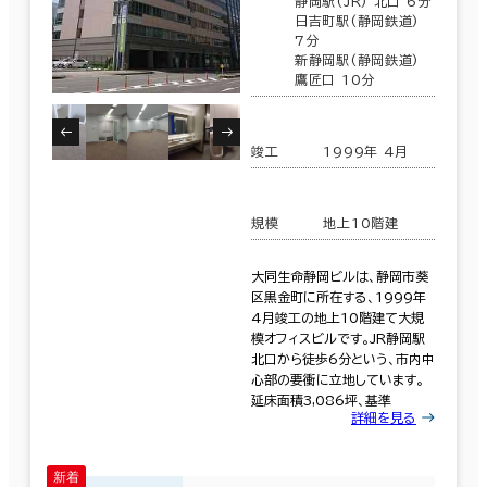
静岡駅(JR) 北口 6分
日吉町駅(静岡鉄道)
7分
新静岡駅(静岡鉄道)
鷹匠口 10分
竣工
1999年 4月
規模
地上10階建
大同生命静岡ビルは、静岡市葵
区黒金町に所在する、1999年
4月竣工の地上10階建て大規
模オフィスビルです。JR静岡駅
北口から徒歩6分という、市内中
心部の要衝に立地しています。
延床面積3,086坪、基準
詳細を見る