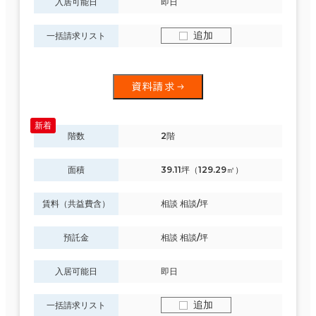
入居可能日
即日
追加
一括請求リスト
資料請求
階数
2階
面積
39.11坪（129.29㎡）
賃料（共益費含）
相談 相談/坪
預託金
相談 相談/坪
入居可能日
即日
追加
一括請求リスト