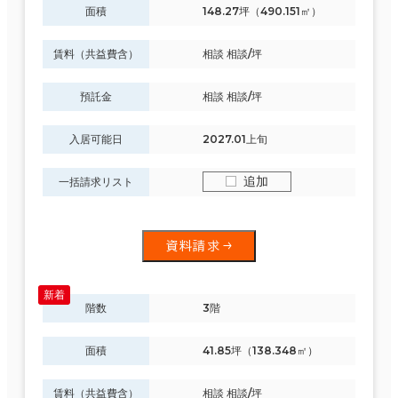
面積
148.27坪（490.151㎡）
賃料（共益費含）
相談 相談/坪
預託金
相談 相談/坪
入居可能日
2027.01上旬
追加
一括請求リスト
資料請求
階数
3階
面積
41.85坪（138.348㎡）
賃料（共益費含）
相談 相談/坪