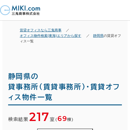
賃貸オフィスなら三鬼商事
オフィス物件検索(東海)エリアから探す
静岡県
の賃貸オフ
ィス一覧
静岡県の
貸事務所(賃貸事務所)・賃貸オフ
ィス物件一覧
217
69
検索結果
室
(
棟)