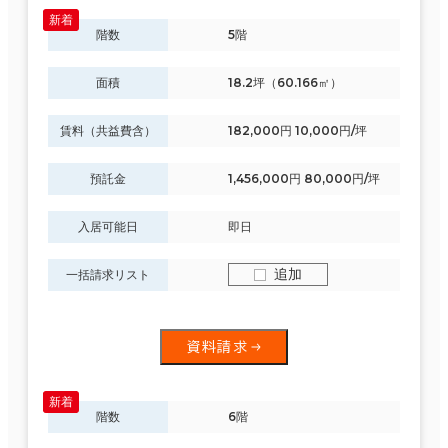
階数
5階
面積
18.2坪（60.166㎡）
賃料（共益費含）
182,000円 10,000円/坪
預託金
1,456,000円 80,000円/坪
入居可能日
即日
追加
一括請求リスト
資料請求
階数
6階