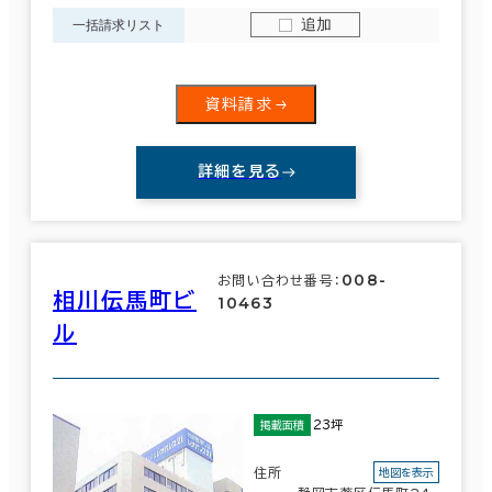
追加
一括請求リスト
資料請求
詳細を見る
008-
お問い合わせ番号：
相川伝馬町ビ
10463
ル
23坪
掲載面積
住所
地図を表示