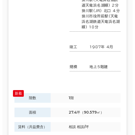
道天竜浜名湖線) 2分
掛川駅(JR) 北口 4分
掛川市役所前駅(天竜
浜名湖鉄道天竜浜名湖
線) 18分
竣工
1987年 4月
規模
地上5階建
階数
1階
面積
27.4坪（90.579㎡）
賃料（共益費含）
相談 相談/坪