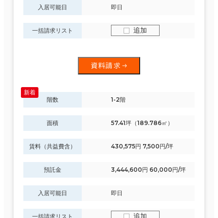
入居可能日
即日
追加
一括請求リスト
資料請求
階数
1-2階
面積
57.41坪（189.786㎡）
賃料（共益費含）
430,575円 7,500円/坪
預託金
3,444,600円 60,000円/坪
入居可能日
即日
追加
一括請求リスト