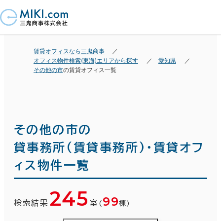
賃貸オフィスなら三鬼商事
オフィス物件検索(東海)エリアから探す
愛知県
その他の市
の賃貸オフィス一覧
その他の市の
貸事務所(賃貸事務所)・賃貸オフ
ィス物件一覧
245
99
検索結果
室
(
棟)