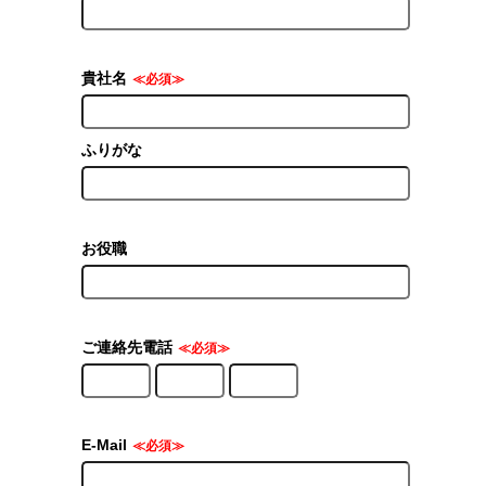
貴社名
≪必須≫
ふりがな
お役職
ご連絡先電話
≪必須≫
E-Mail
≪必須≫