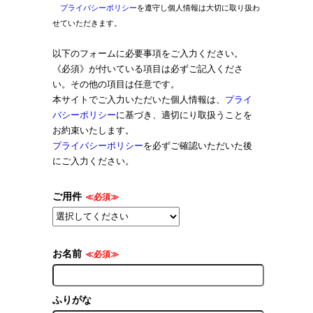
プライバシーポリシー
を遵守し個人情報は大切に取り扱わ
せていただきます。
以下のフォームに必要事項をご入力ください。
《必須》が付いている項目は必ずご記入くださ
い。その他の項目は任意です。
本サイトでご入力いただいた個人情報は、
プライ
バシーポリシー
に基づき、適切にり取扱うことを
お約束いたします。
プライバシーポリシー
を必ずご確認いただいた後
にご入力ください。
ご用件
≪必須≫
お名前
≪必須≫
ふりがな