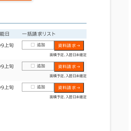
能日
一括請求リスト
追加
09上旬
資料請求
面積予定､入居日未確定
追加
09上旬
資料請求
面積予定､入居日未確定
追加
09上旬
資料請求
面積予定､入居日未確定