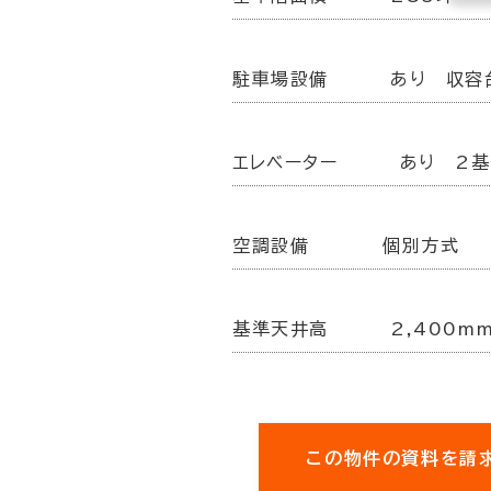
駐車場設備
あり 収容
エレベーター
あり 2基
空調設備
個別方式
基準天井高
2,400m
この物件の資料を請