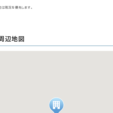
合は現況を優先します。
周辺地図