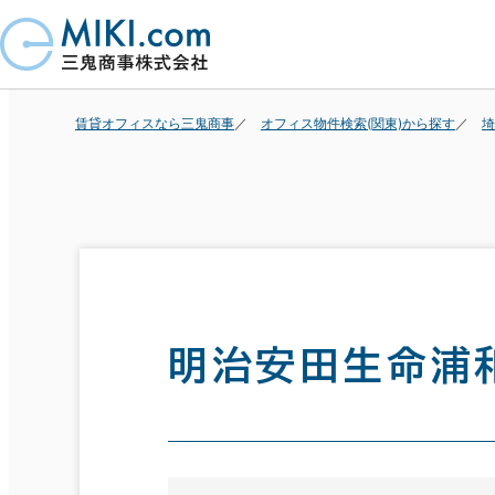
賃貸オフィスなら三鬼商事
オフィス物件検索(関東)から探す
埼
明治安田生命浦