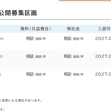
公開募集区画
賃料（共益費含）
預託金
入居可
相談
相談
2027.
㎡）
相談/坪
相談/坪
相談
相談
2027.
㎡）
相談/坪
相談/坪
相談
相談
2027.
）
相談/坪
相談/坪
り変更になる場合があります。
す。