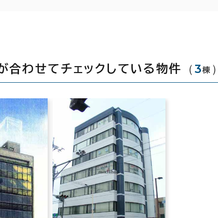
（
3
が合わせてチェックしている物件
棟