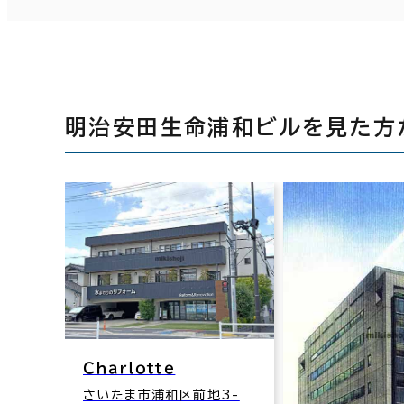
明治安田生命浦和ビルを見た方
Ｃｈａｒｌｏｔｔｅ
さいたま市浦和区前地3-