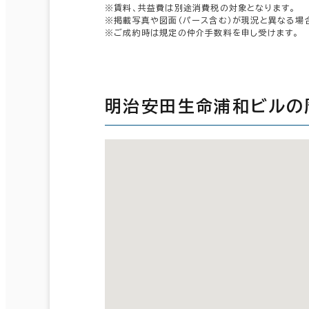
※賃料、共益費は別途消費税の対象となります。
※掲載写真や図面（パース含む）が現況と異なる場
※ご成約時は規定の仲介手数料を申し受けます。
明治安田生命浦和ビルの