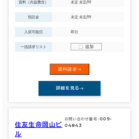
賃料（共益費含）
未定 未定/坪
預託金
未定 未定/坪
入居可能日
即日
追加
一括請求リスト
資料請求
詳細を見る
009-
お問い合わせ番号：
住友生命岡山ビ
04843
ル