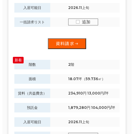
入居可能日
2026.11上旬
追加
一括請求リスト
資料請求
階数
2階
面積
18.07坪（59.736㎡）
賃料（共益費含）
234,910円 13,000円/坪
預託金
1,879,280円 104,000円/坪
入居可能日
2026.11上旬