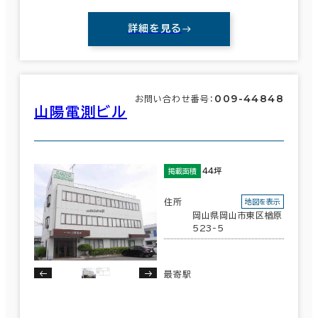
詳細を見る
009-44848
お問い合わせ番号：
山陽電測ビル
44坪
掲載面積
住所
地図を表示
岡山県岡山市東区楢原
523-5
最寄駅