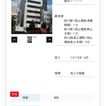
屋町1-7-17
最寄駅
柳川駅(岡山電軌清輝
橋線) 1分
柳川駅(岡山電軌東山
本線) 1分
西川緑道公園駅(岡山
電軌東山本線) 3分
竣工
1979年 9月
規模
地上8階建
階数
6階