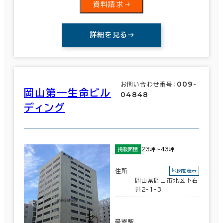
資料請求
詳細を見る
009-
お問い合わせ番号：
岡山第一生命ビル
04848
ディング
23坪～43坪
掲載面積
住所
地図を表示
岡山県岡山市北区下石
井2-1-3
最寄駅