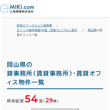
賃貸オフィスなら三鬼商事
オフィス物件検索(中国・四国)エリアから探す
岡山県
の賃
貸オフィス一覧
岡山県の
貸事務所(賃貸事務所)・賃貸オフ
ィス物件一覧
54
29
検索結果
室
(
棟)