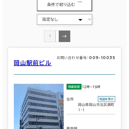
条件で絞り込む
1
2
009-10035
お問い合わせ番号：
岡山駅前ビル
12坪～19坪
掲載面積
住所
地図を表示
岡山県岡山市北区錦町
1-1
最寄駅