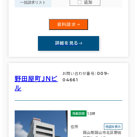
追加
一括請求リスト
資料請求
詳細を見る
009-
お問い合わせ番号：
野田屋町ＪＮビ
04661
ル
13坪
掲載面積
住所
地図を表示
岡山県岡山市北区野田