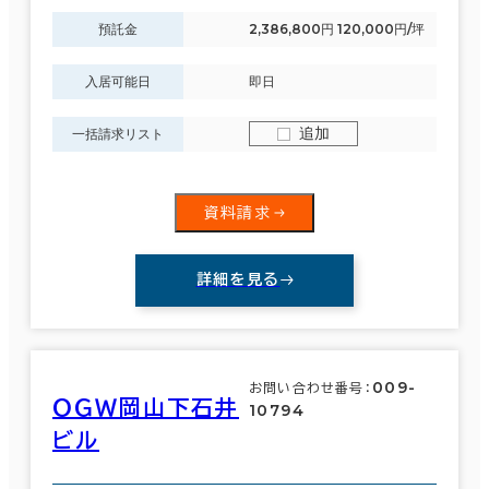
預託金
2,386,800円 120,000円/坪
入居可能日
即日
追加
一括請求リスト
資料請求
詳細を見る
009-
お問い合わせ番号：
ＯＧＷ岡山下石井
10794
ビル