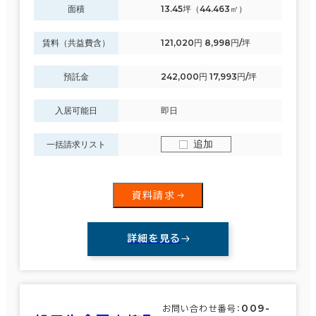
面積
13.45坪（44.463㎡）
賃料（共益費含）
121,020円 8,998円/坪
預託金
242,000円 17,993円/坪
入居可能日
即日
追加
一括請求リスト
資料請求
詳細を見る
009-
お問い合わせ番号：