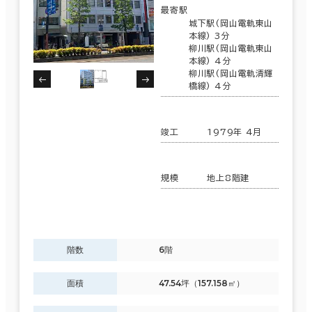
最寄駅
城下駅(岡山電軌東山
本線) 3分
柳川駅(岡山電軌東山
本線) 4分
柳川駅(岡山電軌清輝
橋線) 4分
竣工
1979年 4月
規模
地上8階建
階数
6階
面積
47.54坪（157.158㎡）