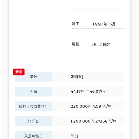
竣工
1993年 5月
規模
地上3階建
階数
2階(案)
面積
44.17坪（146.017㎡）
賃料（共益費含）
220,000円 4,981円/坪
預託金
1,200,000円 27,168円/坪
入居可能日
即日