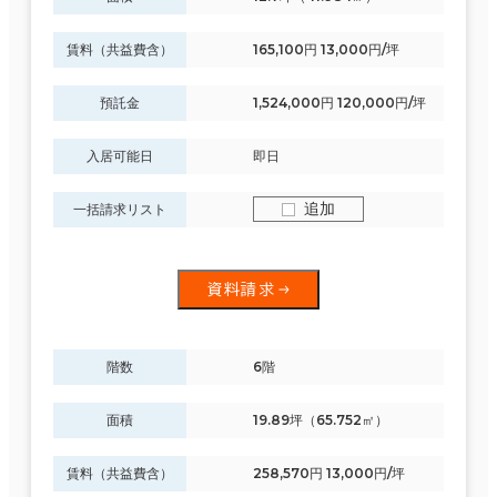
賃料（共益費含）
165,100円 13,000円/坪
預託金
1,524,000円 120,000円/坪
入居可能日
即日
追加
一括請求リスト
資料請求
階数
6階
面積
19.89坪（65.752㎡）
賃料（共益費含）
258,570円 13,000円/坪