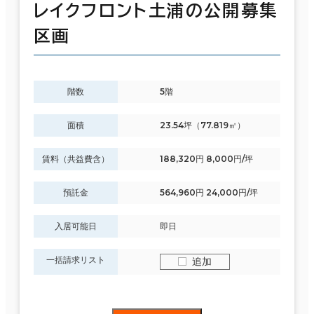
レイクフロント土浦の公開募集
区画
階数
5階
面積
23.54坪（77.819㎡）
賃料（共益費含）
188,320円 8,000円/坪
預託金
564,960円 24,000円/坪
入居可能日
即日
一括請求リスト
追加