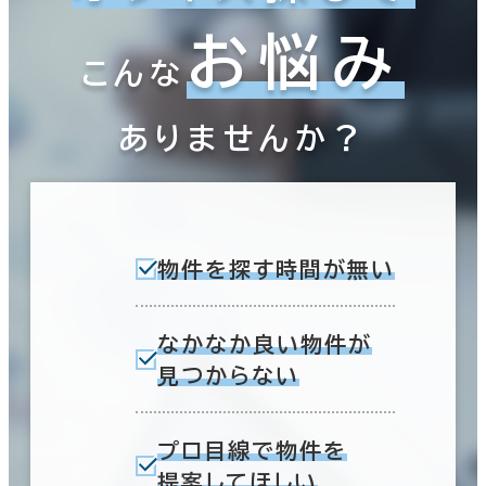
お悩み
こんな
ありませんか？
物件を探す時間が無い
なかなか良い物件が
見つからない
プロ目線で物件を
提案してほしい