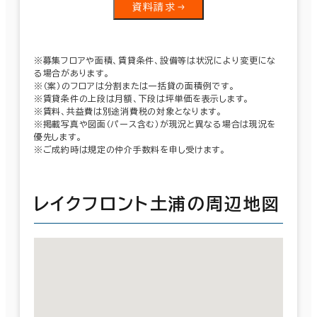
資料請求
※募集フロアや面積、賃貸条件、設備等は状況により変更にな
る場合があります。
※（案）のフロアは分割または一括貸の面積例です。
※賃貸条件の上段は月額、下段は坪単価を表示します。
※賃料、共益費は別途消費税の対象となります。
※掲載写真や図面（パース含む）が現況と異なる場合は現況を
優先します。
※ご成約時は規定の仲介手数料を申し受けます。
レイクフロント土浦の周辺地図