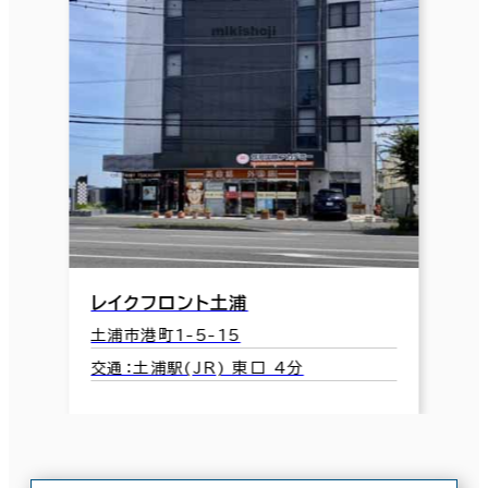
レイクフロント土浦
土浦市港町1-5-15
交通：土浦駅(JR) 東口 4分