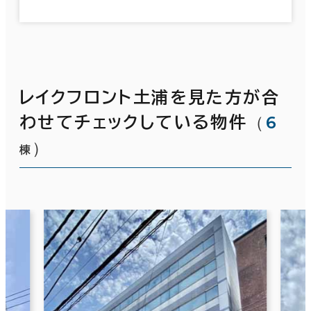
レイクフロント土浦を見た方が合
（
6
わせてチェックしている物件
）
棟