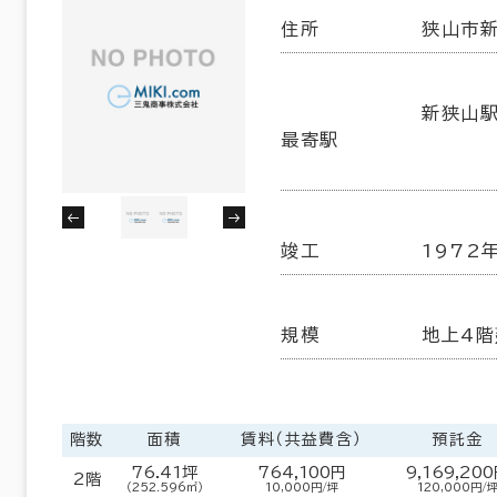
住所
狭山市新
新狭山駅
最寄駅
竣工
1972
規模
地上4階
階数
面積
賃料（共益費含）
預託金
76.41坪
764,100円
9,169,20
2階
（252.596㎡）
10,000円/坪
120,000円/