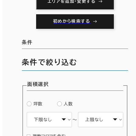
エリアを追加・変更する
初めから検索する
条件
条件で絞り込む
面積選択
坪数
人数
～