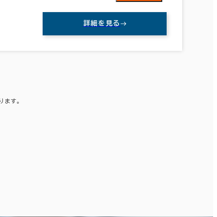
詳細を見る
ります。
。
埼玉県
(240)
山梨県
(23)