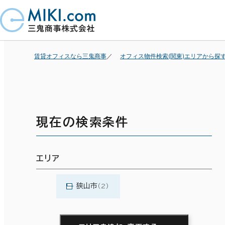
賃貸オフィスなら三鬼商事
オフィス物件検索(関東)エリアから探
現在の検索条件
エリア
狭山市
(2)