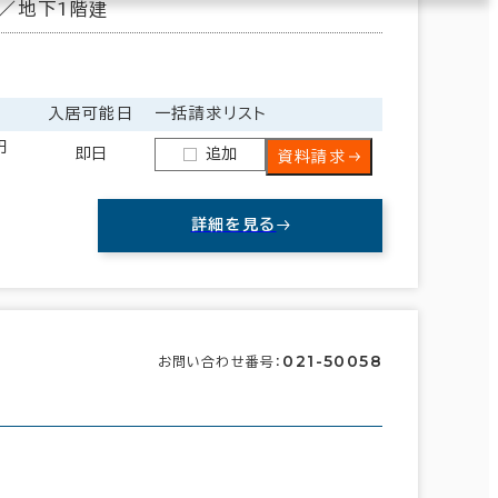
／地下1階建
入居可能日
一括請求リスト
円
即日
追加
資料請求
詳細を見る
021-50058
お問い合わせ番号：