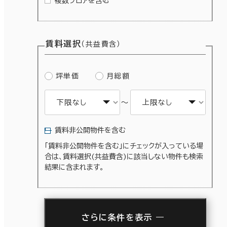
複数フロアを含む
賃料選択
（共益費含）
坪単価
月総額
～
賃料非公開物件を含む
「賃料非公開物件を含む」にチェックが入っている場
合は、賃料選択(共益費含)に該当しない物件も検索
結果に含まれます。
さらに条件を表示