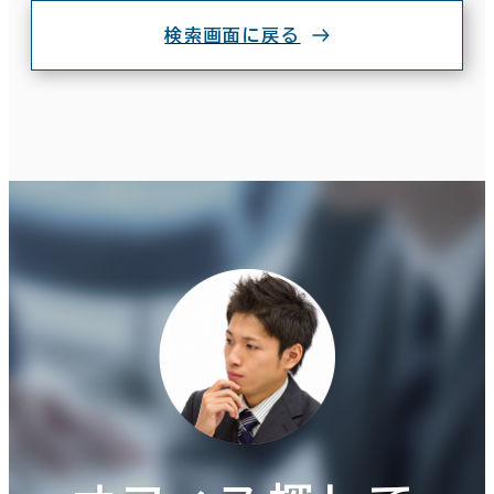
検索画面に戻る
条件で絞り込む
現在の条件
面積選択
坪数
人数