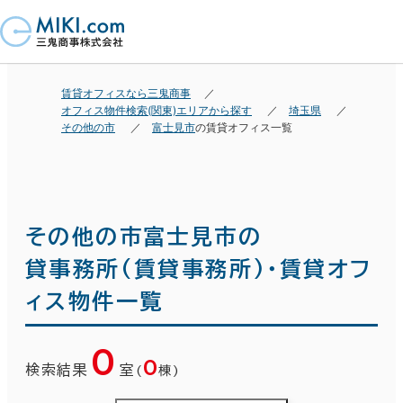
賃貸オフィスなら三鬼商事
オフィス物件検索(関東)エリアから探す
埼玉県
その他の市
富士見市
の賃貸オフィス一覧
その他の市富士見市の
貸事務所(賃貸事務所)・賃貸オフ
ィス物件一覧
0
0
検索結果
室
(
棟)