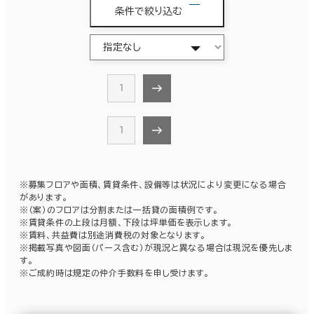
条件で絞り込む
1
1
※募集フロアや面積、賃貸条件、設備等は状況により変更になる場合
があります。
※（案）のフロアは分割または一括貸の面積例です。
※賃貸条件の上段は月額、下段は坪単価を表示します。
※賃料、共益費は別途消費税の対象となります。
※掲載写真や図面（パース含む）が現況と異なる場合は現況を優先しま
す。
※ご成約時は規定の仲介手数料を申し受けます。