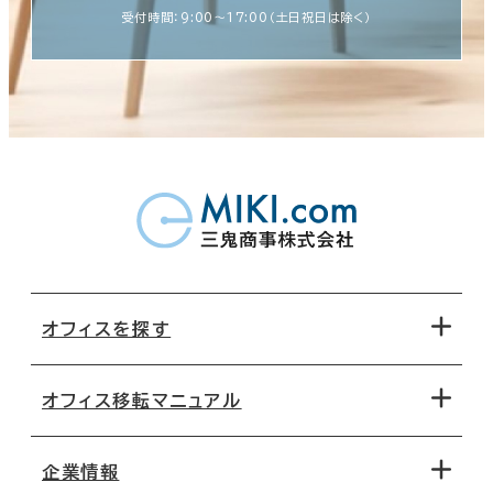
受付時間：9:00〜17:00（土日祝日は除く）
オフィスを探す
オフィス移転マニュアル
エリアから探す
地図から探す
企業情報