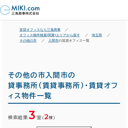
賃貸オフィスなら三鬼商事
オフィス物件検索(関東)エリアから探す
埼玉県
その他の市
入間市
の賃貸オフィス一覧
その他の市入間市の
貸事務所(賃貸事務所)・賃貸オフ
ィス物件一覧
3
2
検索結果
室
(
棟)