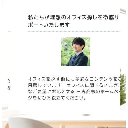
底サ
私たちが理想のオフィス探しを徹底サ
ポートいたします
オフィスを探す他にも多彩なコンテンツをご
信頼の
用意しています。 オフィスに関するさまざま
 豊富
なご要望にお応えする 三鬼商事のホームペー
す。
ジをぜひお役立てください。