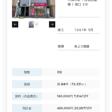
線 ) 南口 3分
竣工
1991年 5月
規模
地上5階建
階数
3階
面積
21.88坪（72.331㎡）
賃料（共益費含）
160,000円 7,314円/坪
預託金
450,000円 20,567円/坪