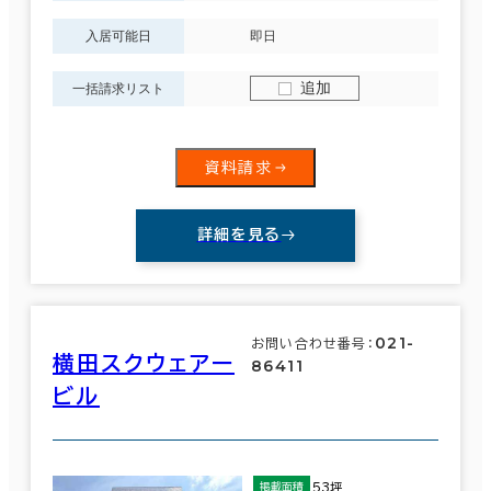
入居可能日
即日
追加
一括請求リスト
資料請求
詳細を見る
021-
お問い合わせ番号：
横田スクウェアー
86411
ビル
53坪
掲載面積