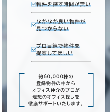
3室
物件を探す時間が無い
(2棟)
なかなか良い物件が
見つからない
この条件で検索する
プロ目線で物件を
提案してほしい
約60,000棟の
登録物件の中から
オフィス仲介のプロが
理想のオフィス探しを
徹底サポートいたします。