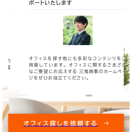
ポートいたします
オフィスを探す他にも多彩なコンテンツをご
信頼の
用意しています。 オフィスに関するさまざま
 豊富
なご要望にお応えする 三鬼商事のホームペー
す。
ジをぜひお役立てください。
オフィス探しを依頼する