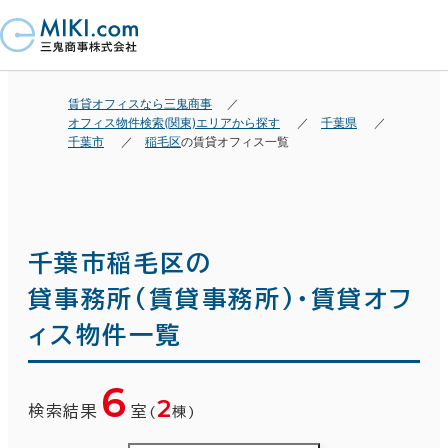
賃貸オフィスなら三鬼商事
オフィス物件検索(関東)エリアから探す
千葉県
千葉市
稲毛区
の賃貸オフィス一覧
千葉市稲毛区の
貸事務所(賃貸事務所)・賃貸オフ
ィス物件一覧
6
2
検索結果
室
(
棟)