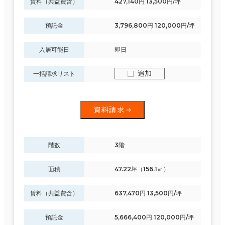
賃料（共益費含）
427,140円 13,500円/坪
預託金
3,796,800円 120,000円/坪
入居可能日
即日
追加
一括請求リスト
資料請求
階数
3階
面積
47.22坪（156.1㎡）
賃料（共益費含）
637,470円 13,500円/坪
預託金
5,666,400円 120,000円/坪