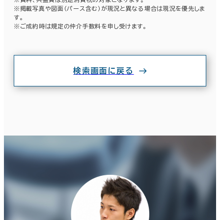
駐車場設備あり
※掲載写真や図面（パース含む）が現況と異なる場合は現況を優先しま
す。
1フロア面積100坪以上
※ご成約時は規定の仲介手数料を申し受けます。
検索画面に戻る
該当数
6室
(2棟)
この条件で検索する