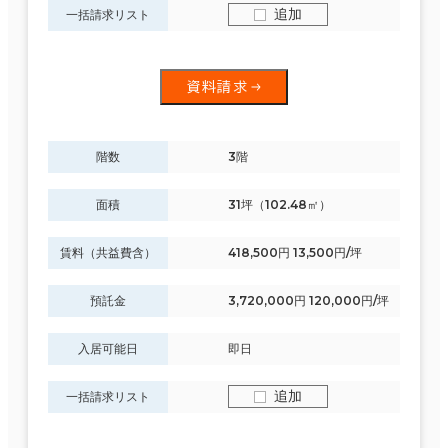
追加
一括請求リスト
資料請求
階数
3階
面積
31坪（102.48㎡）
賃料（共益費含）
418,500円 13,500円/坪
預託金
3,720,000円 120,000円/坪
入居可能日
即日
追加
一括請求リスト