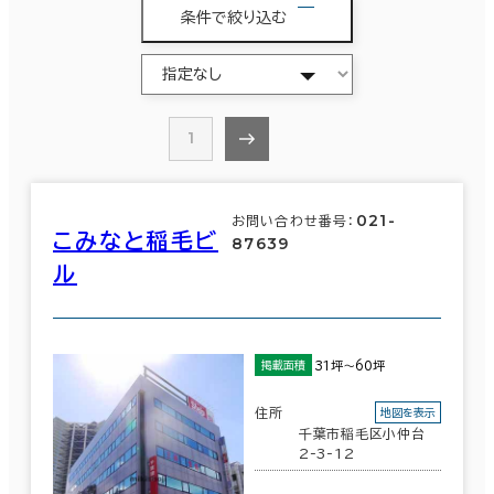
条件で絞り込む
1
021-
お問い合わせ番号：
こみなと稲毛ビ
87639
ル
31坪～60坪
掲載面積
住所
地図を表示
千葉市稲毛区小仲台
2-3-12