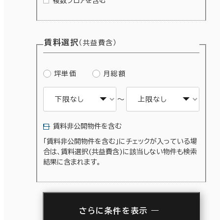
複数フロアを含む
賃料選択
（共益費含）
坪単価
月総額
～
賃料非公開物件を含む
「賃料非公開物件を含む」にチェックが入っている場
合は、賃料選択(共益費含)に該当しない物件も検索
結果に含まれます。
さらに条件を表示