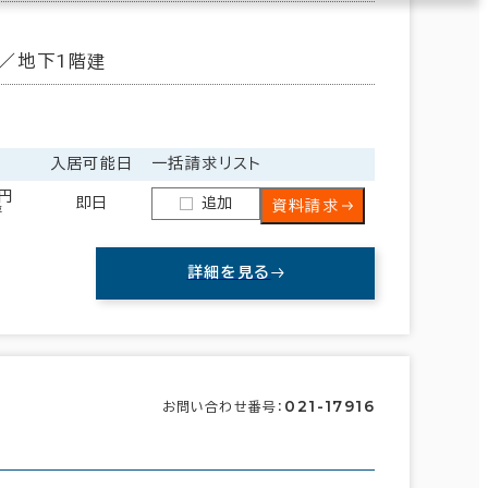
／地下1階建
入居可能日
一括請求リスト
0円
即日
追加
資料請求
坪
詳細を見る
021-17916
お問い合わせ番号：