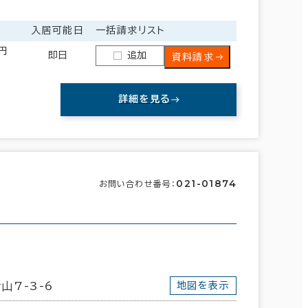
入居可能日
一括請求リスト
0円
即日
追加
資料請求
詳細を見る
021-01874
お問い合わせ番号：
埼玉県
(240)
山梨県
(23)
山7-3-6
地図を表示