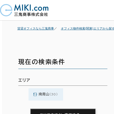
賃貸オフィスなら三鬼商事
オフィス物件検索(関東)エリアから探
現在の検索条件
エリア
南青山
(30)