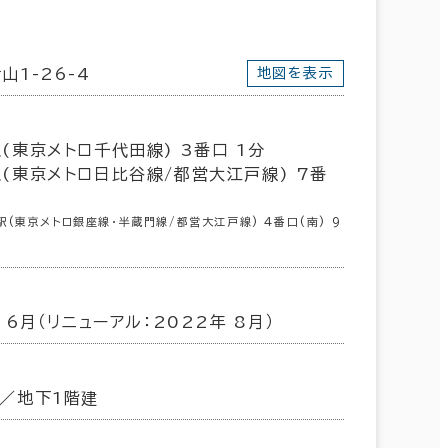
山1-26-4
地図を表示
(東京メトロ千代田線) 3番口 1分
(東京メトロ日比谷線/都営大江戸線) 7番
(東京メトロ銀座線･半蔵門線/都営大江戸線) 4番口(南) 9
年 6月（リニューアル：2022年 8月）
／地下1階建