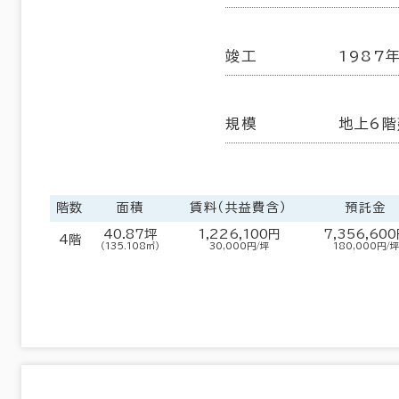
竣工
1987
規模
地上6階
階数
面積
賃料（共益費含）
預託金
40.87坪
1,226,100円
7,356,60
4階
（135.108㎡）
30,000円/坪
180,000円/坪