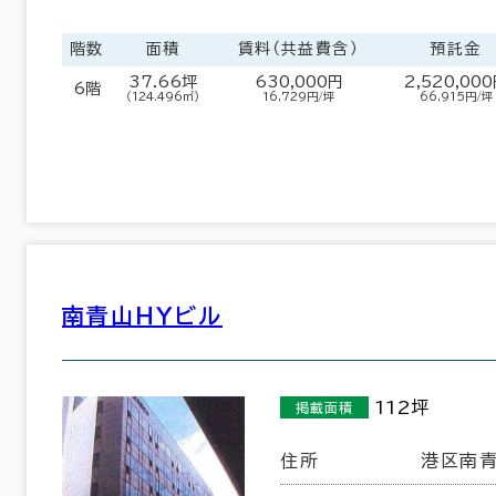
階数
面積
賃料（共益費含）
預託金
37.66坪
630,000円
2,520,00
6階
（124.496㎡）
16,729円/坪
66,915円/坪
南青山ＨＹビル
栃木県
群馬県
(59)
(74)
112坪
掲載面積
東京都
神奈川県
(4,023)
(1,081)
住所
港区南青