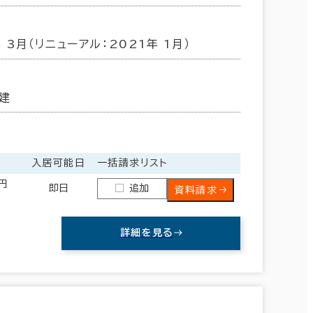
年 3月（リニューアル：2021年 1月）
建
入居可能日
一括請求リスト
0円
即日
追加
資料請求
詳細を見る