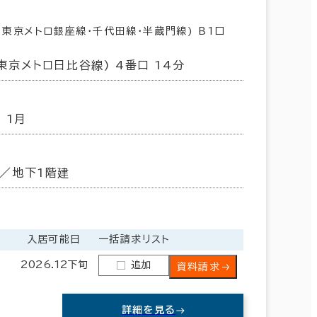
(東京メトロ銀座線･千代田線･半蔵門線) B1口
東京メトロ日比谷線) 4番口 14分
 1月
／地下1階建
入居可能日
一括請求リスト
2026.12下旬
追加
資料請求
詳細を見る