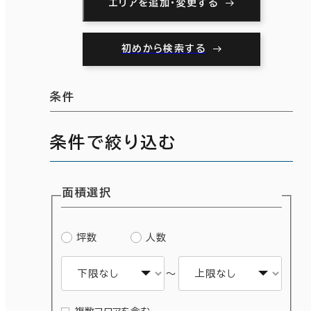
エリアを追加・変更する
初めから検索する
条件
条件で絞り込む
面積選択
坪数
人数
～