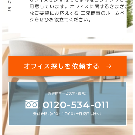
信頼の
用意しています。 オフィスに関するさまざま
 豊富
なご要望にお応えする 三鬼商事のホームペー
す。
ジをぜひお役立てください。
オフィス探しを依頼する
お客様サービス室（東京）
0120-534-011
受付時間：9:00〜17:00（土日祝日は除く）