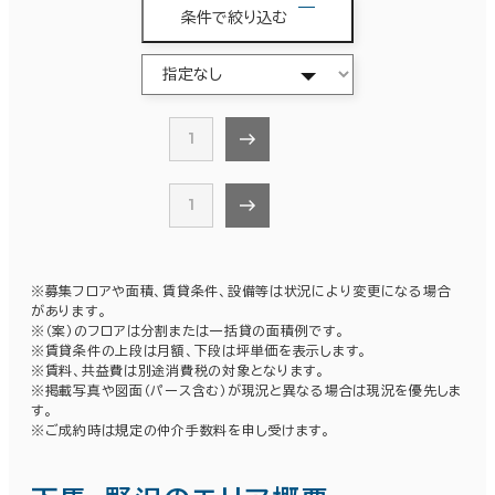
条件で絞り込む
1
1
※募集フロアや面積、賃貸条件、設備等は状況により変更になる場合
があります。
※（案）のフロアは分割または一括貸の面積例です。
※賃貸条件の上段は月額、下段は坪単価を表示します。
※賃料、共益費は別途消費税の対象となります。
※掲載写真や図面（パース含む）が現況と異なる場合は現況を優先しま
す。
※ご成約時は規定の仲介手数料を申し受けます。