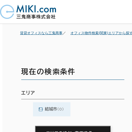
賃貸オフィスなら三鬼商事
オフィス物件検索(関東)エリアから探
現在の検索条件
エリア
結城市
(0)