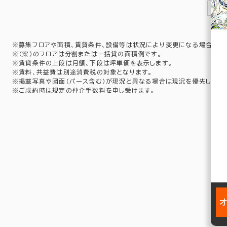
1
※募集フロアや面積、賃貸条件、設備等は状況により変更になる場合があ
※（案）のフロアは分割または一括貸の面積例です。
※賃貸条件の上段は月額、下段は坪単価を表示します。
※賃料、共益費は別途消費税の対象となります。
※掲載写真や図面（パース含む）が現況と異なる場合は現況を優先します
※ご成約時は規定の仲介手数料を申し受けます。