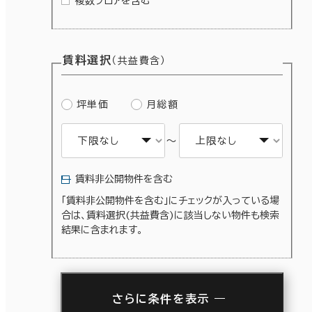
複数フロアを含む
賃料選択
（共益費含）
坪単価
月総額
～
賃料非公開物件を含む
「賃料非公開物件を含む」にチェックが入っている場
合は、賃料選択(共益費含)に該当しない物件も検索
結果に含まれます。
さらに条件を表示