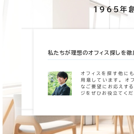
1965年
たします
私たちが理想のオフィス探しを徹
 信頼の
オフィスを探す他に
。 豊富
用意しています。 オ
します。
なご要望にお応えする
ジをぜひお役立てくだ