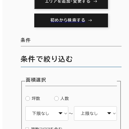
エリアを追加・変更する
初めから検索する
条件
条件で絞り込む
面積選択
坪数
人数
～