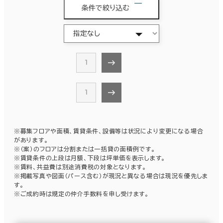
条件で絞り込む
1
1
※募集フロアや面積、賃貸条件、設備等は状況により変更になる場合
があります。
※（案）のフロアは分割または一括貸の面積例です。
※賃貸条件の上段は月額、下段は坪単価を表示します。
※賃料、共益費は別途消費税の対象となります。
※掲載写真や図面（パース含む）が現況と異なる場合は現況を優先しま
す。
※ご成約時は規定の仲介手数料を申し受けます。