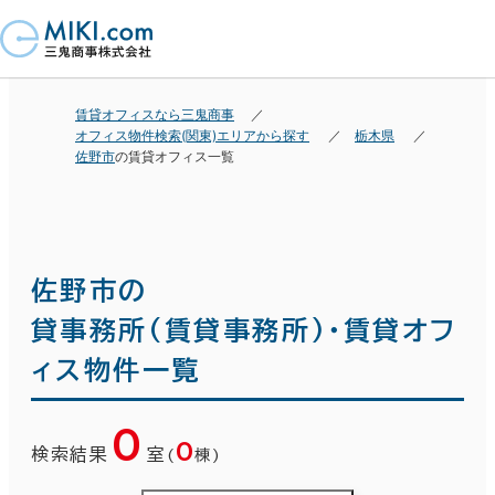
賃貸オフィスなら三鬼商事
オフィス物件検索(関東)エリアから探す
栃木県
佐野市
の賃貸オフィス一覧
佐野市の
貸事務所(賃貸事務所)・賃貸オフ
ィス物件一覧
0
0
検索結果
室
(
棟)