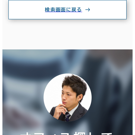
検索画面に戻る
条件で絞り込む
現在の条件
面積選択
坪数
人数