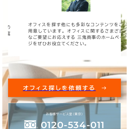
オフィスを探す他にも多彩なコンテンツをご
信頼の
該当数
用意しています。 オフィスに関するさまざま
 豊富
0室
なご要望にお応えする 三鬼商事のホームペー
す。
(0棟)
ジをぜひお役立てください。
この条件で検索する
オフィス探しを依頼する
お客様サービス室（東京）
0120-534-011