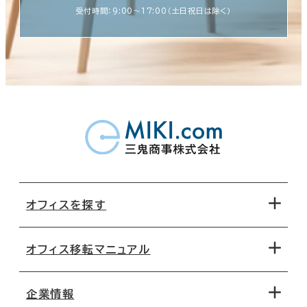
受付時間：9:00〜17:00（土日祝日は除く）
オフィスを探す
オフィス移転マニュアル
エリアから探す
地図から探す
企業情報