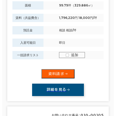
面積
99.79坪（329.886㎡）
賃料（共益費含）
1,796,220円 18,000円/坪
預託金
相談 相談/坪
入居可能日
即日
追加
一括請求リスト
資料請求
詳細を見る
010-00105
お問い合わせ番号：