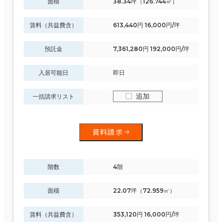
面積
38.34坪（126.744㎡）
賃料（共益費含）
613,440円 16,000円/坪
預託金
7,361,280円 192,000円/坪
入居可能日
即日
追加
一括請求リスト
資料請求
階数
4階
面積
22.07坪（72.959㎡）
賃料（共益費含）
353,120円 16,000円/坪