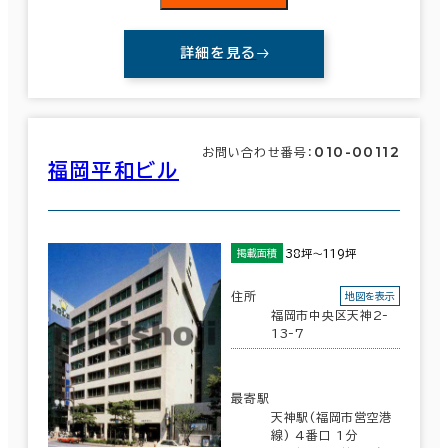
詳細を見る
010-00112
お問い合わせ番号：
福岡平和ビル
38坪～119坪
掲載面積
住所
地図を表示
福岡市中央区天神2-
13-7
最寄駅
天神駅(福岡市営空港
線) 4番口 1分