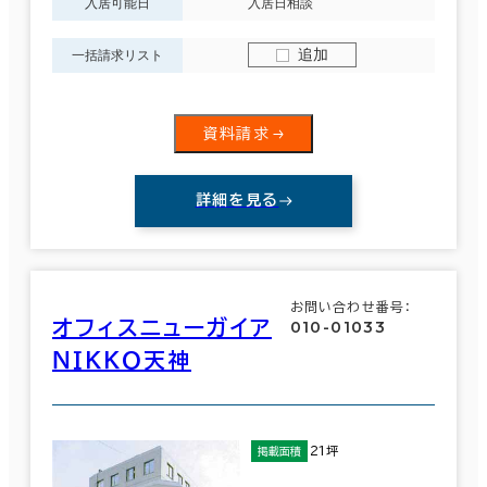
入居可能日
入居日相談
追加
一括請求リスト
資料請求
詳細を見る
お問い合わせ番号：
オフィスニューガイア
010-01033
ＮＩＫＫＯ天神
21坪
掲載面積