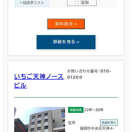
追加
一括請求リスト
資料請求
詳細を見る
010-
お問い合わせ番号：
いちご天神ノース
01200
ビル
22坪～38坪
掲載面積
住所
地図を表示
福岡市中央区天神4-