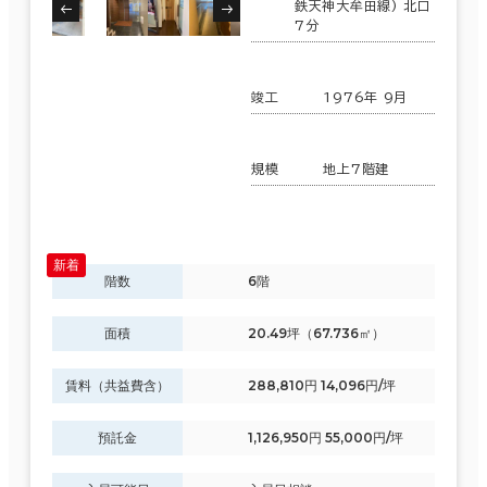
鉄天神大牟田線) 北口
7分
竣工
1976年 9月
規模
地上7階建
階数
6階
面積
20.49坪（67.736㎡）
賃料（共益費含）
288,810円 14,096円/坪
預託金
1,126,950円 55,000円/坪