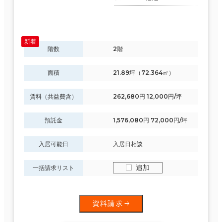
階数
2階
面積
21.89坪（72.364㎡）
賃料（共益費含）
262,680円 12,000円/坪
預託金
1,576,080円 72,000円/坪
入居可能日
入居日相談
追加
一括請求リスト
資料請求