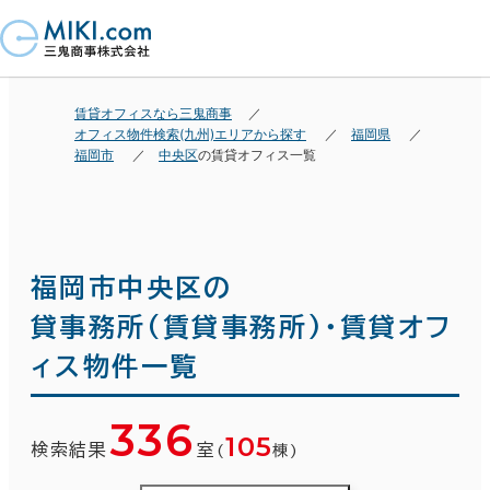
賃貸オフィスなら三鬼商事
オフィス物件検索(九州)エリアから探す
福岡県
福岡市
中央区
の賃貸オフィス一覧
福岡市中央区の
貸事務所(賃貸事務所)・賃貸オフ
ィス物件一覧
336
105
検索結果
室
(
棟)