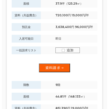
面積
37.9坪（125.29㎡）
賃料（共益費含）
720,100円 19,000円/坪
預託金
3,638,400円 96,000円/坪
入居可能日
即日
追加
一括請求リスト
資料請求
階数
9階
面積
44.81坪（148.133㎡）
賃料（共益費含）
851,390円 19,000円/坪