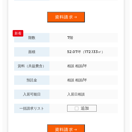
資料請求
階数
7階
面積
52.07坪（172.133㎡）
賃料（共益費含）
相談 相談/坪
預託金
相談 相談/坪
入居可能日
入居日相談
追加
一括請求リスト
資料請求