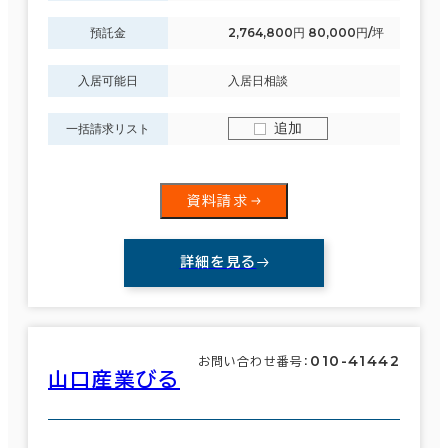
預託金
2,764,800円 80,000円/坪
入居可能日
入居日相談
追加
一括請求リスト
資料請求
詳細を見る
010-41442
お問い合わせ番号：
山口産業びる