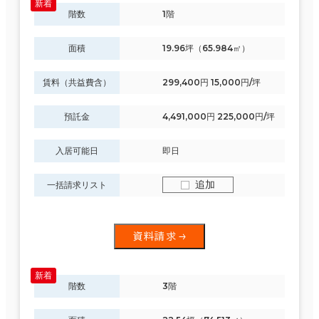
階数
1階
面積
19.96坪（65.984㎡）
賃料（共益費含）
299,400円 15,000円/坪
預託金
4,491,000円 225,000円/坪
入居可能日
即日
追加
一括請求リスト
資料請求
階数
3階