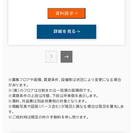
この条件で検索する
資料請求
詳細を見る
1
※募集フロアや面積、賃貸条件、設備等は状況により変更になる場合
があります。
※（案）のフロアは分割または一括貸の面積例です。
※賃貸条件の上段は月額、下段は坪単価を表示します。
※賃料、共益費は別途消費税の対象となります。
※掲載写真や図面（パース含む）が現況と異なる場合は現況を優先しま
す。
※ご成約時は規定の仲介手数料を申し受けます。