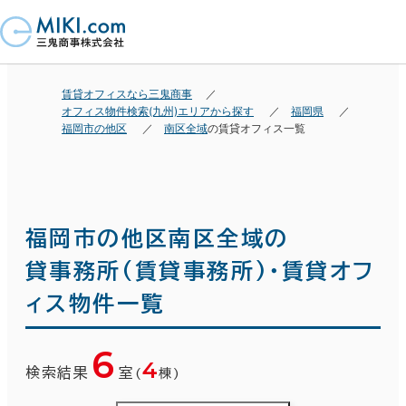
賃貸オフィスなら三鬼商事
オフィス物件検索(九州)エリアから探す
福岡県
福岡市の他区
南区全域
の賃貸オフィス一覧
福岡市の他区南区全域の
貸事務所(賃貸事務所)・賃貸オフ
ィス物件一覧
6
4
検索結果
室
(
棟)