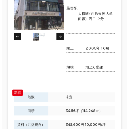
最寄駅
大橋駅(西鉄天神大牟
田線) 西口 2分
竣工
2008年10月
規模
地上6階建
階数
未定
面積
34.56坪（114.248㎡）
賃料（共益費含）
345,600円 10,000円/坪