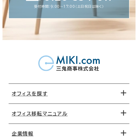
受付時間：9:00〜17:00（土日祝日は除く）
オフィスを探す
オフィス移転マニュアル
エリアから探す
地図から探す
企業情報