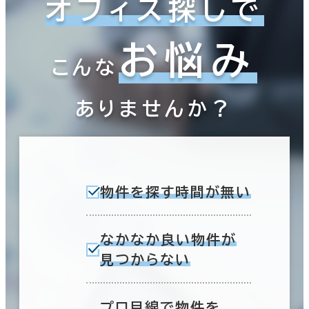
オフィス探しで
お悩み
こんな
ありませんか？
物件を探す時間が無い
なかなか良い物件が
見つからない
プロ目線で物件を