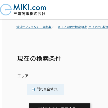
賃貸オフィスなら三鬼商事
オフィス物件検索(九州)エリアから探
現在の検索条件
エリア
門司区全域
(3)