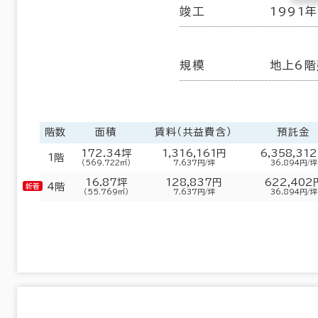
竣工
1991
規模
地上6階
階数
面積
賃料（共益費含）
預託金
172.34坪
1,316,161円
6,358,31
1階
（569.722㎡）
7,637円/坪
36,894円/坪
16.87坪
128,837円
622,402
4階
（55.769㎡）
7,637円/坪
36,894円/坪