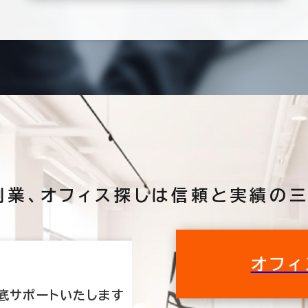
創業、
オフィス探しは
信頼と実績の三
オフィ
底サポートいたします
私たちが理想のオ