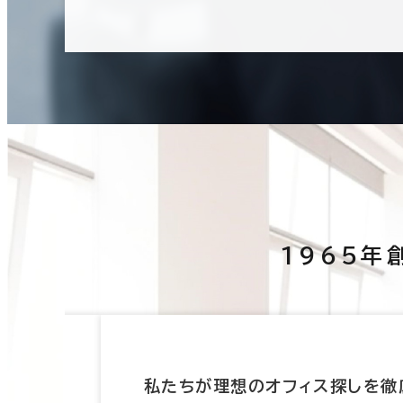
1965年
たします
私たちが理想のオフィス探しを徹