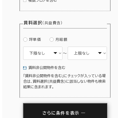
複数フロアを含む
賃料選択
（共益費含）
坪単価
月総額
～
賃料非公開物件を含む
「賃料非公開物件を含む」にチェックが入っている場
合は、賃料選択(共益費含)に該当しない物件も検索
結果に含まれます。
さらに条件を表示