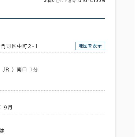
010-41336
お問い合わせ番号：
門司区中町2-1
地図を表示
 ＪＲ ) 南口 1分
年 9月
建