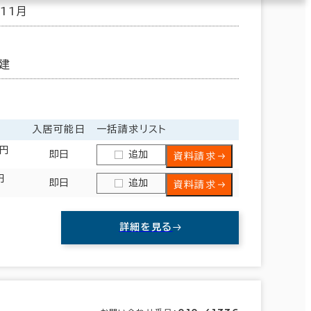
年11月
建
入居可能日
一括請求リスト
2円
即日
追加
資料請求
円
即日
追加
資料請求
詳細を見る