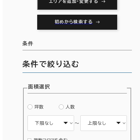
エリアを追加・変更する
初めから検索する
条件
条件で絞り込む
面積選択
坪数
人数
～