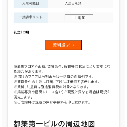
入居可能日
入居日相談
一括請求リスト
追加
礼金１カ月
資料請求
※募集フロアや面積、賃貸条件、設備等は状況により変更にな
る場合があります。
※（案）のフロアは分割または一括貸の面積例です。
※賃貸条件の上段は月額、下段は坪単価を表示します。
※賃料、共益費は別途消費税の対象となります。
※掲載写真や図面（パース含む）が現況と異なる場合は現況を
優先します。
※ご成約時は規定の仲介手数料を申し受けます。
都築第一ビルの周辺地図