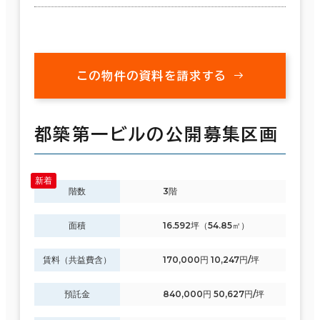
この物件の資料を請求する
都築第一ビルの公開募集区画
階数
3階
面積
16.592坪（54.85㎡）
賃料（共益費含）
170,000円 10,247円/坪
預託金
840,000円 50,627円/坪