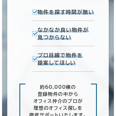
物件を探す時間が無い
なかなか良い物件が
見つからない
プロ目線で物件を
提案してほしい
約60,000棟の
登録物件の中から
オフィス仲介のプロが
理想のオフィス探しを
徹底サポートいたします。