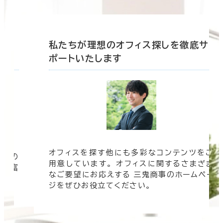
底サ
私たちが理想のオフィス探しを徹底サ
ポートいたします
オフィスを探す他にも多彩なコンテンツをご
信頼の
用意しています。 オフィスに関するさまざま
 豊富
なご要望にお応えする 三鬼商事のホームペー
す。
ジをぜひお役立てください。