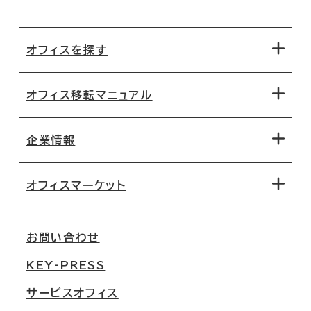
オフィスを探す
オフィス移転マニュアル
エリアから探す
地図から探す
企業情報
オフィス探しのためのチェックポイント
路線・駅から探す
移転コストシミュレーション
オフィスマーケット
会社概要
移転スケジュール
支店情報
オフィス移転Q&A
お問い合わせ
東京
三鬼商事が選ばれる理由
KEY-PRESS
大阪
一般事業主行動計画
サービスオフィス
名古屋
採用情報