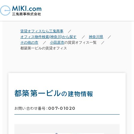
賃貸オフィスなら三鬼商事
オフィス物件検索(神奈川)から探す
神奈川県
その他の市
小田原市
の賃貸オフィス一覧
都築第一ビルの賃貸オフィス
都築第一ビル
の建物情報
007-01020
お問い合わせ番号：