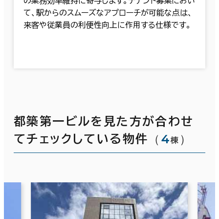
の業務効率維持に寄与します。テナント募集におい
て、駅からのスムーズなアプローチが可能な点は、
来客や従業員の利便性向上に作用する仕様です。
都築第一ビルを見た方が合わせ
（
4
）
てチェックしている物件
棟