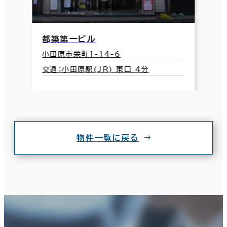
都築第一ビル
小田原市栄町1-14-6
交通：小田原駅(JR) 東口 4分
物件一覧に戻る