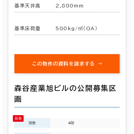
基準天井高
2,800mm
基準床荷重
500kg/㎡（OA）
この物件の資料を請求する
森谷産業旭ビルの公開募集区
画
階数
4階