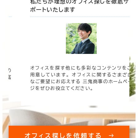
底サ
私たちが理想のオフィス探しを徹底サ
ポートいたします
オフィスを探す他にも多彩なコンテンツをご
信頼の
用意しています。 オフィスに関するさまざま
 豊富
なご要望にお応えする 三鬼商事のホームペー
す。
ジをぜひお役立てください。
オフィス探しを依頼する