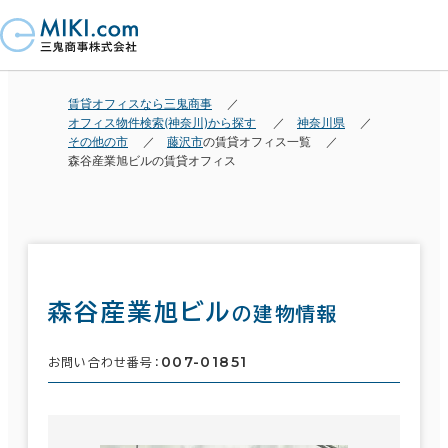
賃貸オフィスなら三鬼商事
オフィス物件検索(神奈川)から探す
神奈川県
その他の市
藤沢市
の賃貸オフィス一覧
森谷産業旭ビルの賃貸オフィス
森谷産業旭ビル
の建物情報
007-01851
お問い合わせ番号：