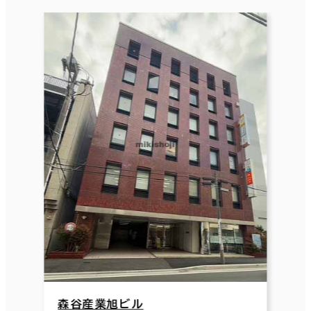
森谷産業旭ビル