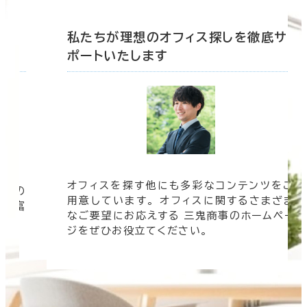
底サ
私たちが理想のオフィス探しを徹底サ
ポートいたします
オフィスを探す他にも多彩なコンテンツをご
信頼の
用意しています。 オフィスに関するさまざま
 豊富
なご要望にお応えする 三鬼商事のホームペー
す。
ジをぜひお役立てください。