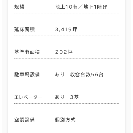
規模
地上10階／地下1階建
延床面積
3,419坪
基準階面積
202坪
駐車場設備
あり 収容台数56台
エレベーター
あり 3基
空調設備
個別方式