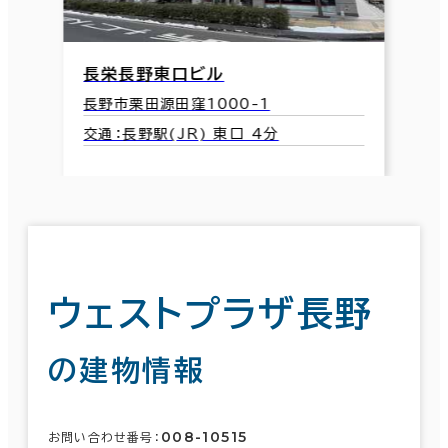
長栄長野東口ビル
長野市栗田源田窪1000-1
交通：長野駅(JR) 東口 4分
ウェストプラザ長野
の建物情報
008-10515
お問い合わせ番号：