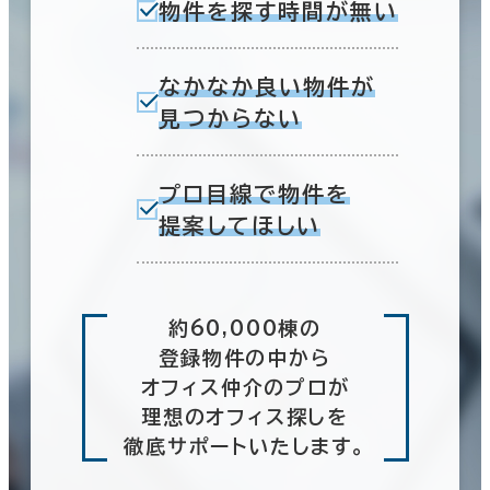
物件を探す時間が無い
なかなか良い物件が
見つからない
プロ目線で物件を
提案してほしい
約60,000棟の
登録物件の中から
オフィス仲介のプロが
理想のオフィス探しを
徹底サポートいたします。