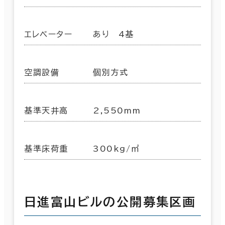
エレベーター
あり 4基
空調設備
個別方式
基準天井高
2,550mm
基準床荷重
300kg/㎡
日進富山ビルの公開募集区画