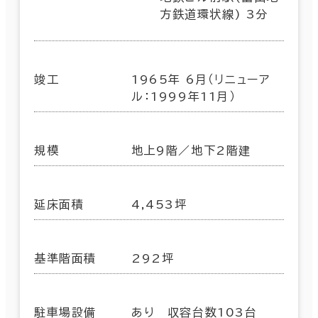
方鉄道環状線) 3分
竣工
1965年 6月（リニューア
ル：1999年11月）
規模
地上9階／地下2階建
延床面積
4,453坪
基準階面積
292坪
駐車場設備
あり 収容台数103台