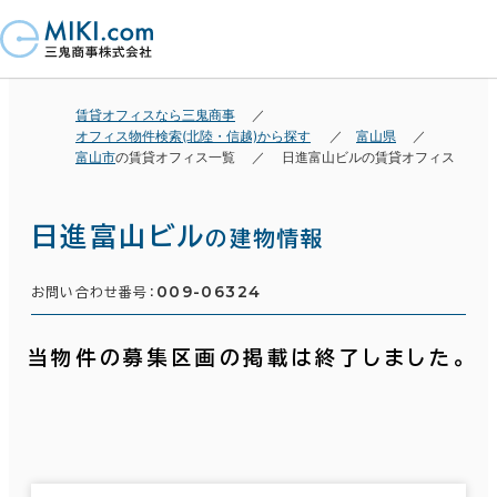
賃貸オフィスなら三鬼商事
オフィス物件検索(北陸・信越)から探す
富山県
富山市
の賃貸オフィス一覧
日進富山ビルの賃貸オフィス
日進富山ビル
の建物情報
009-06324
お問い合わせ番号：
当物件の募集区画の掲載は終了しました。