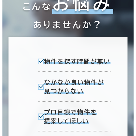
お悩み
こんな
ありませんか？
物件を探す時間が無い
なかなか良い物件が
見つからない
プロ目線で物件を
提案してほしい