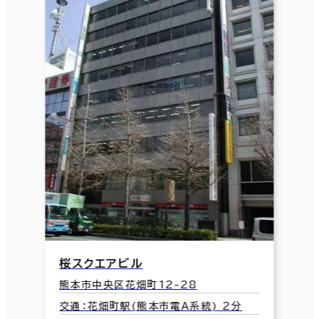
桜スクエアビル
熊本市中央区花畑町12-28
交通：花畑町駅(熊本市電Ａ系統) 2分