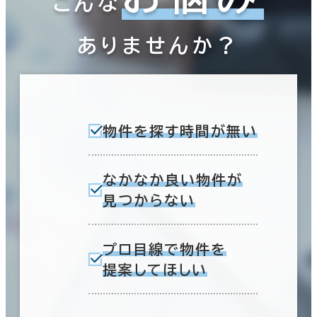
こんな
ありませんか？
物件を探す時間が無い
なかなか良い物件が
見つからない
プロ目線で物件を
提案してほしい