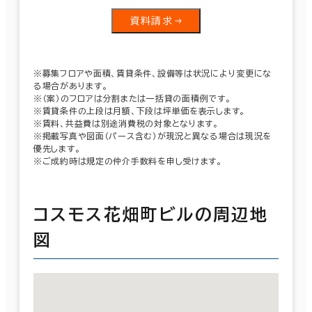
資料請求
※募集フロアや面積、賃貸条件、設備等は状況により変更にな
る場合があります。
※（案）のフロアは分割または一括貸の面積例です。
※賃貸条件の上段は月額、下段は坪単価を表示します。
※賃料、共益費は別途消費税の対象となります。
※掲載写真や図面（パース含む）が現況と異なる場合は現況を
優先します。
※ご成約時は規定の仲介手数料を申し受けます。
コスモス花畑町ビルの周辺地
図