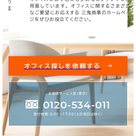
信頼の
用意しています。 オフィスに関するさまざま
 豊富
なご要望にお応えする 三鬼商事のホームペー
す。
ジをぜひお役立てください。
オフィス探しを依頼する
お客様サービス室（東京）
0120-534-011
受付時間：9:00〜17:00（土日祝日は除く）