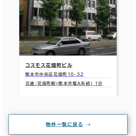
コスモス花畑町ビル
熊本市中央区花畑町10-32
交通：花畑町駅(熊本市電Ａ系統) 1分
物件一覧に戻る