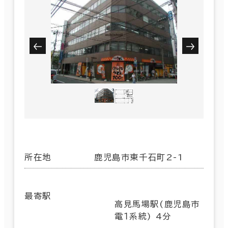
所在地
鹿児島市東千石町2-1
最寄駅
高見馬場駅(鹿児島市
電１系統) 4分