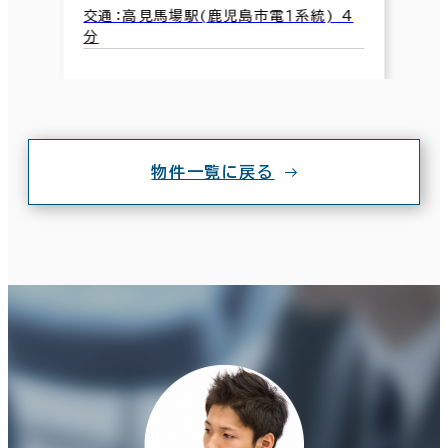
交通：高見馬場駅(鹿児島市電１系統) 4
分
物件一覧に戻る