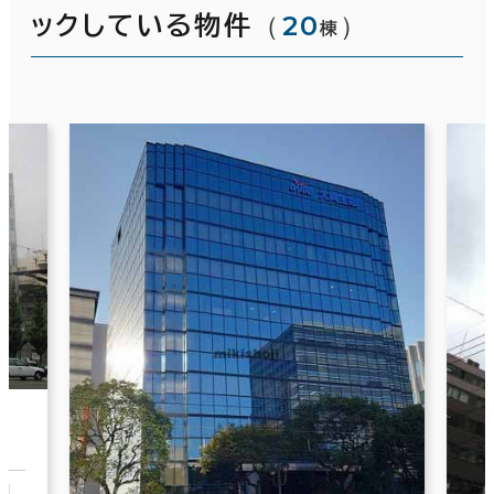
（
20
）
ックしている物件
棟
1