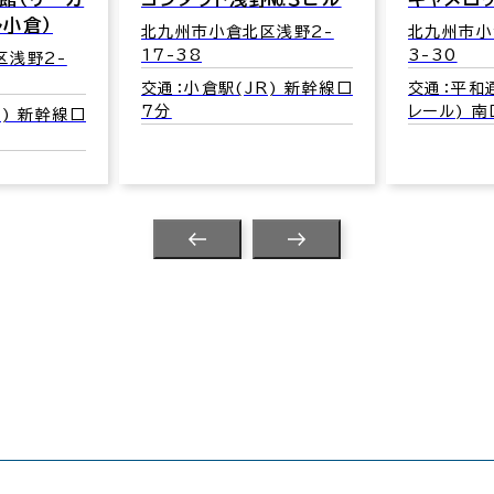
小倉）
北九州市小倉北区浅野2-
北九州市小
17-38
3-30
区浅野2-
交通：小倉駅(JR) 新幹線口
交通：平和
7分
レール) 南
R) 新幹線口