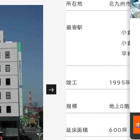
所在地
北九州市小倉
最寄駅
小倉駅(
小倉駅
平和通
竣工
1995年 9
規模
地上8階建
延床面積
600坪