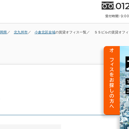
01
受付時間：9:0
岡県
北九州市
小倉北区全域
の賃貸オフィス一覧
ＳＳビルの賃貸オフィ
オフィスをお探しの方へ
報