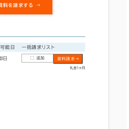
資料を請求する
居可能日
一括請求リスト
追加
即日
資料請求
礼金1ヵ月