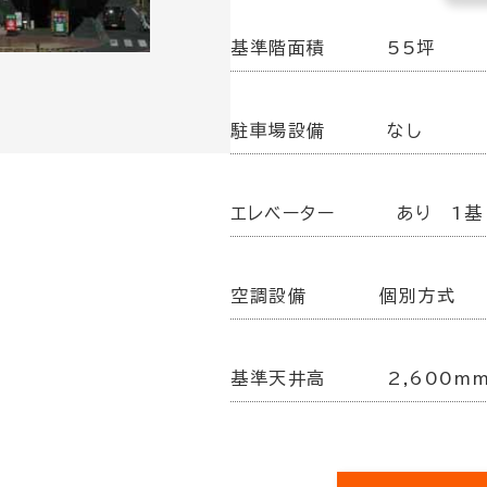
基準階面積
55坪
駐車場設備
なし
エレベーター
あり 1基
空調設備
個別方式
基準天井高
2,600m