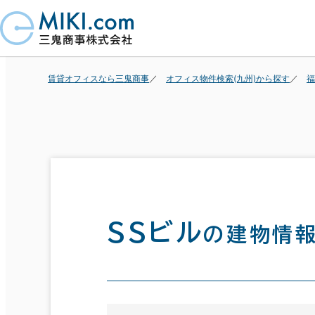
賃貸オフィスなら三鬼商事
オフィス物件検索(九州)から探す
福
ＳＳビル
の建物情