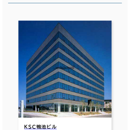
ＫＳＣ鴨池ビル