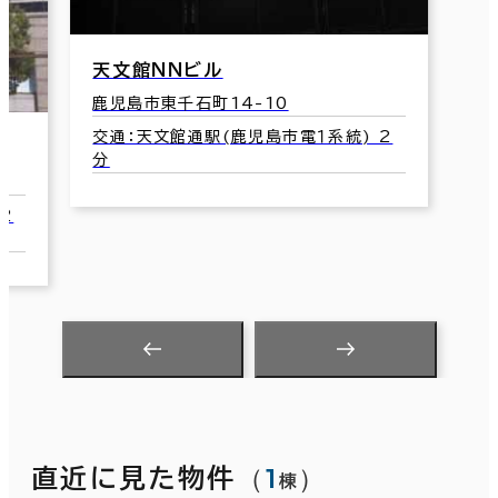
天文館ＮＮビル
鹿児島市東千石町14-10
交通：天文館通駅(鹿児島市電１系統) 2
分
2
（
1
）
直近に見た物件
棟