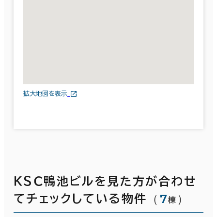
拡大地図を表示
ＫＳＣ鴨池ビルを見た方が合わせ
（
7
）
てチェックしている物件
棟