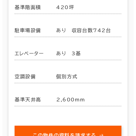
基準階面積
420坪
駐車場設備
あり 収容台数742台
エレベーター
あり 3基
空調設備
個別方式
基準天井高
2,600mm
この物件の資料を請求する