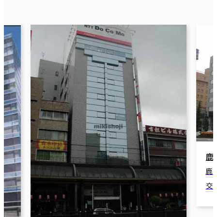
鹿
鹿
交