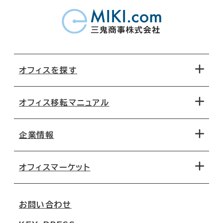
オフィスを探す
オフィス移転マニュアル
エリアから探す
地図から探す
企業情報
オフィス探しのためのチェックポイント
路線・駅から探す
移転コストシミュレーション
オフィスマーケット
会社概要
移転スケジュール
支店情報
オフィス移転Q&A
お問い合わせ
東京
三鬼商事が選ばれる理由