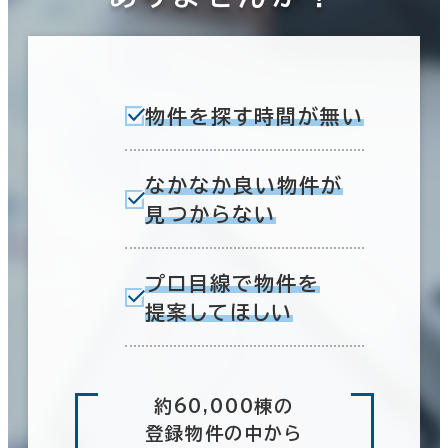
物件を探す時間が無い
なかなか良い物件が
見つからない
プロ目線で物件を
提案してほしい
約60,000棟の
登録物件の中から