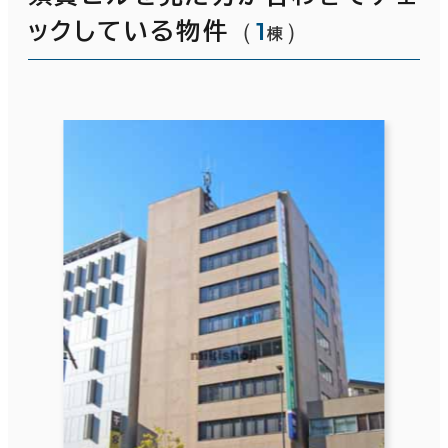
（
1
）
ックしている物件
棟