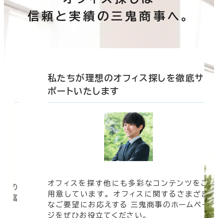
信頼と実績の三鬼商事へ。
底サ
私たちが理想のオフィス探しを徹底サ
ポートいたします
オフィスを探す他にも多彩なコンテンツをご
信頼の
用意しています。 オフィスに関するさまざま
 豊富
なご要望にお応えする 三鬼商事のホームペー
す。
ジをぜひお役立てください。