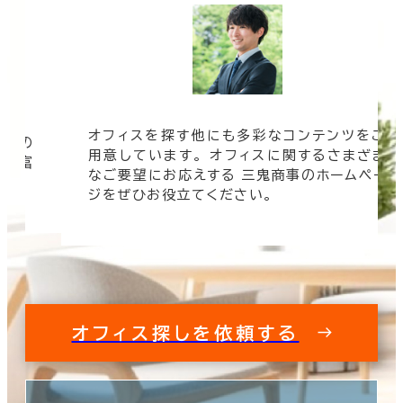
オフィスを探す他にも多彩なコンテンツをご
信頼の
用意しています。 オフィスに関するさまざま
 豊富
なご要望にお応えする 三鬼商事のホームペー
す。
ジをぜひお役立てください。
オフィス探しを依頼する