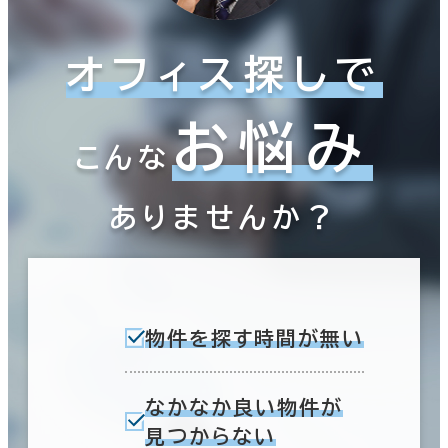
オフィス探しで
お悩み
こんな
ありませんか？
物件を探す時間が無い
なかなか良い物件が
見つからない