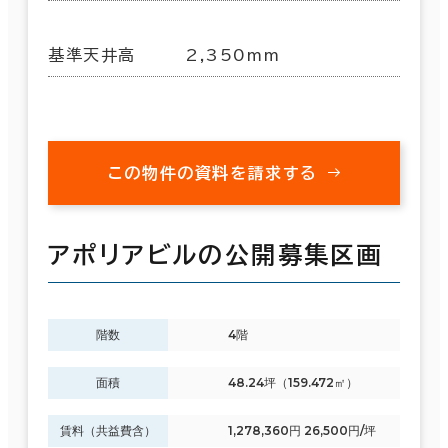
基準天井高
2,350mm
この物件の資料を請求する
アポリアビルの公開募集区画
階数
4階
面積
48.24坪（159.472㎡）
賃料（共益費含）
1,278,360円 26,500円/坪