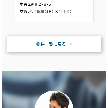
中央区新川2-8-5
交通：八丁堀駅(JR) B4口 3分
物件一覧に戻る