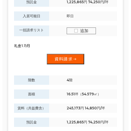
預託金
1,225,865円 74,250円/坪
入居可能日
即日
一括請求リスト
追加
礼金1カ月
資料請求
階数
4階
面積
16.51坪（54.579㎡）
賃料（共益費含）
245,173円 14,850円/坪
預託金
1,225,865円 74,250円/坪