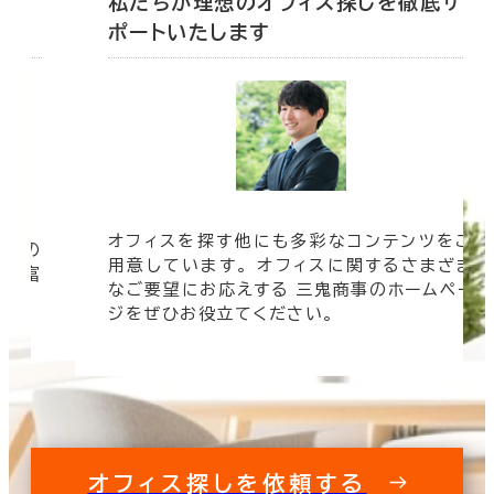
底サ
私たちが理想のオフィス探しを徹底サ
ポートいたします
オフィスを探す他にも多彩なコンテンツをご
信頼の
用意しています。 オフィスに関するさまざま
 豊富
なご要望にお応えする 三鬼商事のホームペー
す。
ジをぜひお役立てください。
オフィス探しを依頼する