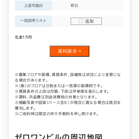
入居可能日
即日
一括請求リスト
追加
礼金1カ月
資料請求
※募集フロアや面積、賃貸条件、設備等は状況により変更にな
る場合があります。
※（案）のフロアは分割または一括貸の面積例です。
※賃貸条件の上段は月額、下段は坪単価を表示します。
※賃料、共益費は別途消費税の対象となります。
※掲載写真や図面（パース含む）が現況と異なる場合は現況を
優先します。
※ご成約時は規定の仲介手数料を申し受けます。
ゼロワンビルの周辺地図