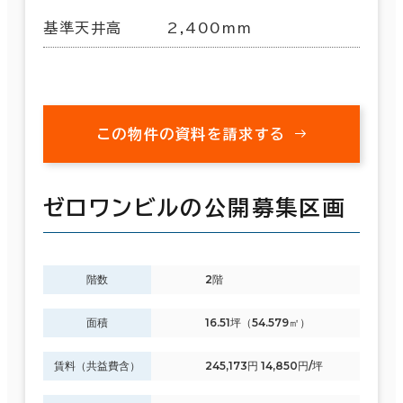
基準天井高
2,400mm
この物件の資料を請求する
ゼロワンビルの公開募集区画
階数
2階
面積
16.51坪（54.579㎡）
賃料（共益費含）
245,173円 14,850円/坪