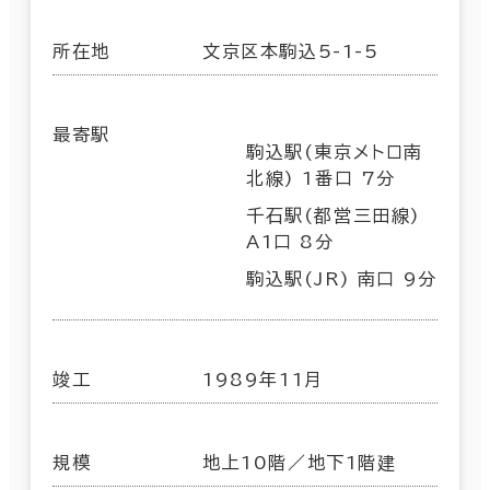
所在地
文京区本駒込5-1-5
最寄駅
駒込駅(東京メトロ南
北線) 1番口 7分
千石駅(都営三田線)
A1口 8分
駒込駅(JR) 南口 9分
竣工
1989年11月
規模
地上10階／地下1階建