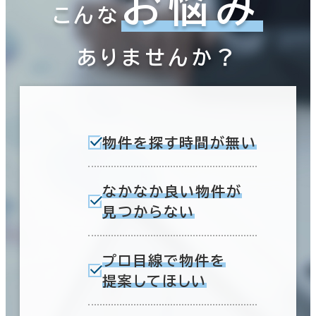
お悩み
こんな
ありませんか？
物件を探す時間が無い
なかなか良い物件が
見つからない
プロ目線で物件を
提案してほしい