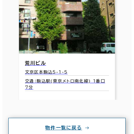
荒川ビル
文京区本駒込5-1-5
交通：駒込駅(東京メトロ南北線) 1番口
7分
物件一覧に戻る