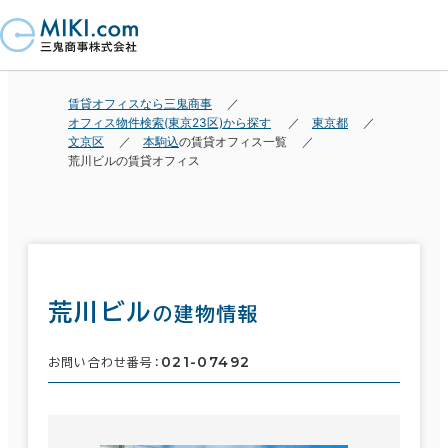
賃貸オフィスなら三鬼商事
オフィス物件検索(東京23区)から探す
東京都
文京区
本駒込
の賃貸オフィス一覧
荒川ビルの賃貸オフィス
荒川ビル
の建物情報
021-07492
お問い合わせ番号：