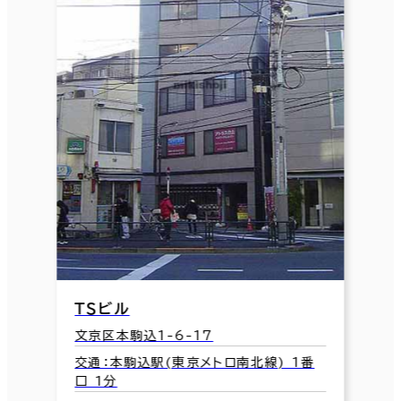
ＴＳビル
文京区本駒込1-6-17
交通：本駒込駅(東京メトロ南北線) 1番
口 1分