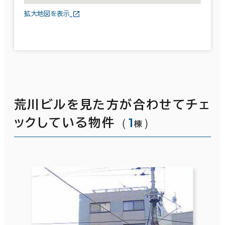
拡大地図を表示
荒川ビルを見た方が合わせてチェ
（
1
）
ックしている物件
棟