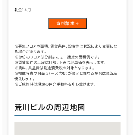
礼金1カ月
資料請求
※募集フロアや面積、賃貸条件、設備等は状況により変更にな
る場合があります。
※（案）のフロアは分割または一括貸の面積例です。
※賃貸条件の上段は月額、下段は坪単価を表示します。
※賃料、共益費は別途消費税の対象となります。
※掲載写真や図面（パース含む）が現況と異なる場合は現況を
優先します。
※ご成約時は規定の仲介手数料を申し受けます。
荒川ビルの周辺地図