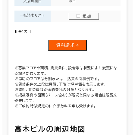
入居可能日
即日
一括請求リスト
追加
礼金1カ月
資料請求
※募集フロアや面積、賃貸条件、設備等は状況により変更にな
る場合があります。
※（案）のフロアは分割または一括貸の面積例です。
※賃貸条件の上段は月額、下段は坪単価を表示します。
※賃料、共益費は別途消費税の対象となります。
※掲載写真や図面（パース含む）が現況と異なる場合は現況を
優先します。
※ご成約時は規定の仲介手数料を申し受けます。
高木ビルの周辺地図