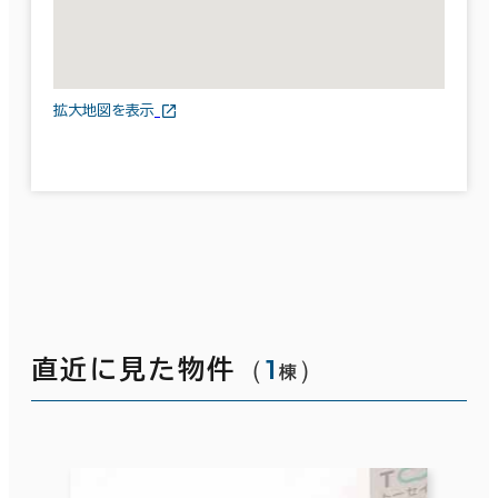
拡大地図を表示
（
1
）
直近に見た物件
棟