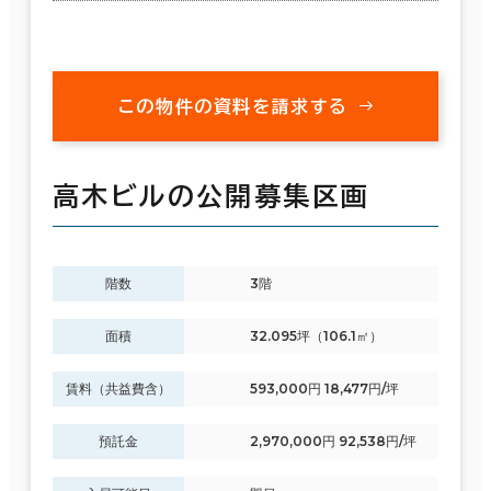
この物件の資料を請求する
高木ビルの公開募集区画
階数
3階
面積
32.095坪（106.1㎡）
賃料（共益費含）
593,000円 18,477円/坪
預託金
2,970,000円 92,538円/坪