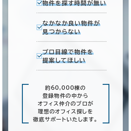
物件を探す時間が無い
なかなか良い物件が
見つからない
プロ目線で物件を
提案してほしい
約60,000棟の
登録物件の中から
オフィス仲介のプロが
理想のオフィス探しを
徹底サポートいたします。