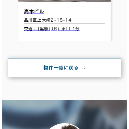
高木ビル
品川区上大崎2-15-14
交通：目黒駅(JR) 東口 1分
物件一覧に戻る