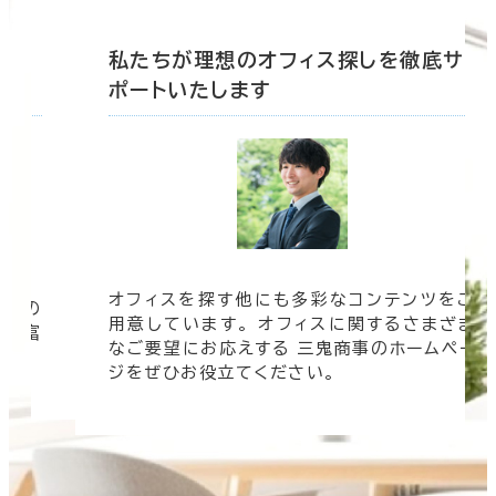
底サ
私たちが理想のオフィス探しを徹底サ
ポートいたします
オフィスを探す他にも多彩なコンテンツをご
信頼の
用意しています。 オフィスに関するさまざま
 豊富
なご要望にお応えする 三鬼商事のホームペー
す。
ジをぜひお役立てください。