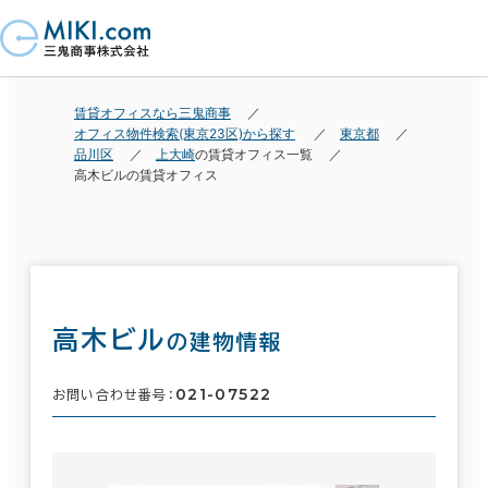
賃貸オフィスなら三鬼商事
オフィス物件検索(東京23区)から探す
東京都
品川区
上大崎
の賃貸オフィス一覧
高木ビルの賃貸オフィス
高木ビル
の建物情報
021-07522
お問い合わせ番号：