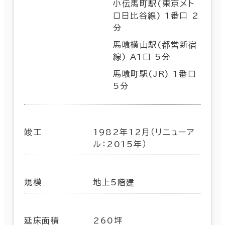
小伝馬町駅(東京メト
ロ日比谷線) 1番口 2
分
馬喰横山駅(都営新宿
線) A1口 5分
馬喰町駅(JR) 1番口
5分
竣工
1982年12月（リニューア
ル：2015年）
規模
地上5階建
延床面積
260坪