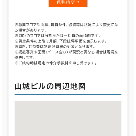
資料請求
※募集フロアや面積、賃貸条件、設備等は状況により変更にな
る場合があります。
※（案）のフロアは分割または一括貸の面積例です。
※賃貸条件の上段は月額、下段は坪単価を表示します。
※賃料、共益費は別途消費税の対象となります。
※掲載写真や図面（パース含む）が現況と異なる場合は現況を
優先します。
※ご成約時は規定の仲介手数料を申し受けます。
山城ビルの周辺地図