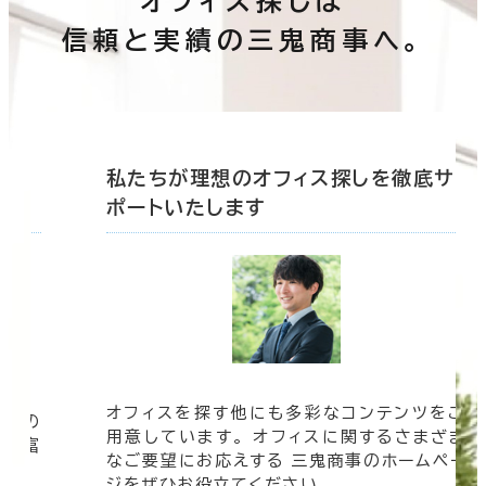
オフィス探しは
信頼と実績の三鬼商事へ。
底サ
私たちが理想のオフィス探しを徹底サ
ポートいたします
オフィスを探す他にも多彩なコンテンツをご
信頼の
用意しています。 オフィスに関するさまざま
 豊富
なご要望にお応えする 三鬼商事のホームペー
す。
ジをぜひお役立てください。