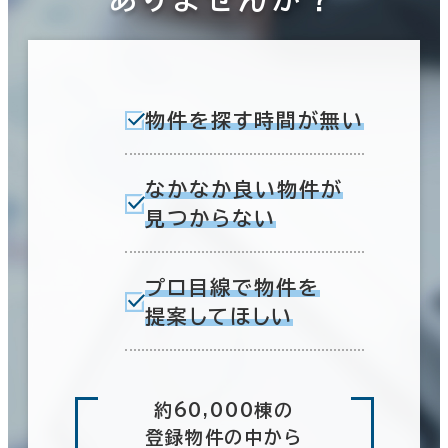
物件を探す時間が無い
なかなか良い物件が
見つからない
プロ目線で物件を
提案してほしい
約60,000棟の
登録物件の中から