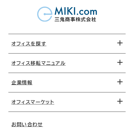
オフィスを探す
オフィス移転マニュアル
エリアから探す
地図から探す
企業情報
オフィス探しのためのチェックポイント
路線・駅から探す
移転コストシミュレーション
オフィスマーケット
会社概要
移転スケジュール
支店情報
オフィス移転Q&A
お問い合わせ
東京
三鬼商事が選ばれる理由