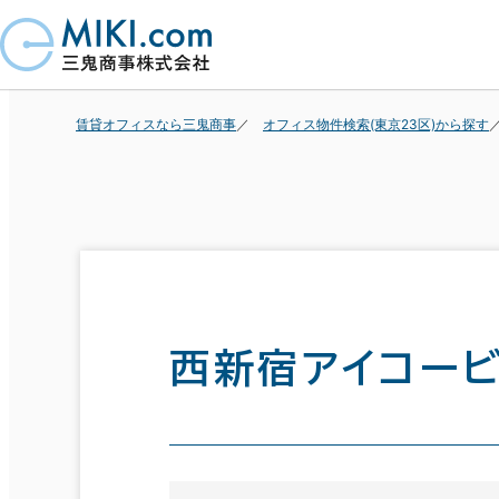
賃貸オフィスなら三鬼商事
オフィス物件検索(東京23区)から探す
西新宿アイコー