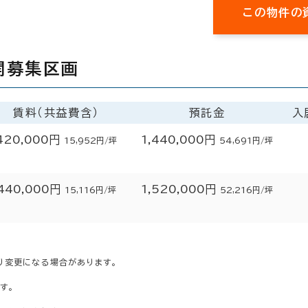
この物件の
開募集区画
賃料（共益費含）
預託金
入
420,000円
1,440,000円
15,952円/坪
54,691円/坪
440,000円
1,520,000円
15,116円/坪
52,216円/坪
り変更になる場合があります。
す。