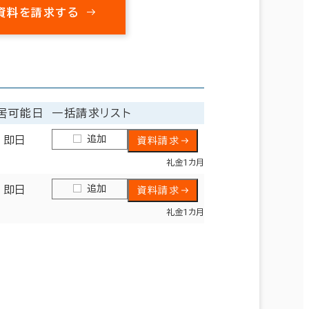
資料を請求する
居可能日
一括請求リスト
追加
即日
資料請求
礼金1カ月
追加
即日
資料請求
礼金1カ月