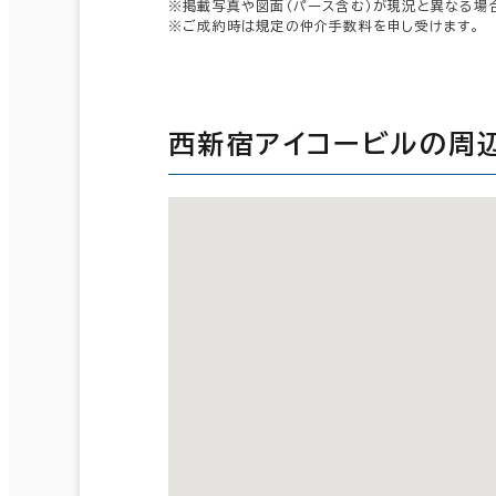
※掲載写真や図面（パース含む）が現況と異なる場
※ご成約時は規定の仲介手数料を申し受けます。
西新宿アイコービルの周