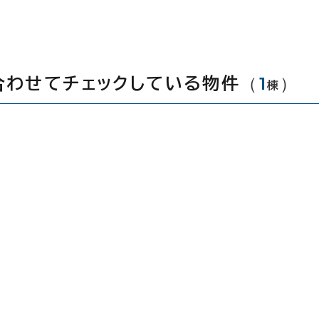
（
1
）
合わせてチェックしている物件
棟