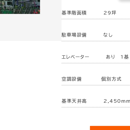
基準階面積
29坪
駐車場設備
なし
エレベーター
あり 1基
空調設備
個別方式
基準天井高
2,450m