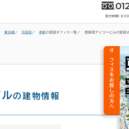
01
受付時間：9:0
東京都
渋谷区
本町
の賃貸オフィス一覧
西新宿アイコービルの賃貸
オフィスをお探しの方へ
ビル
の建物情報