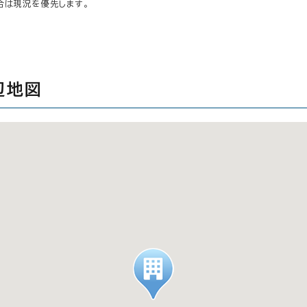
合は現況を優先します。
辺地図